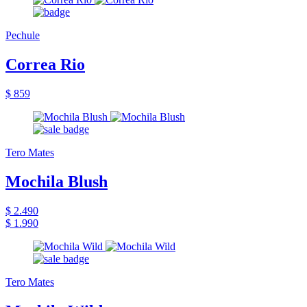
Pechule
Correa Rio
$ 859
Tero Mates
Mochila Blush
$ 2.490
$ 1.990
Tero Mates