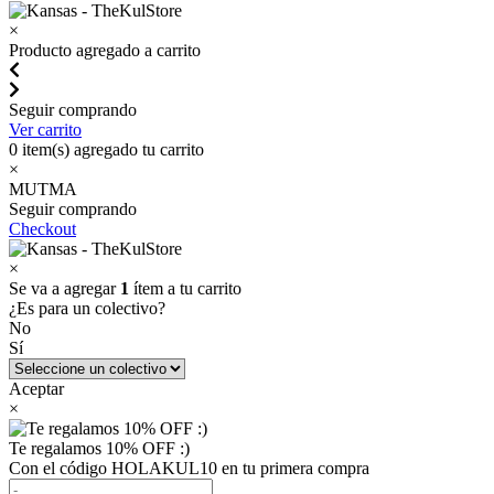
×
Producto agregado a carrito
Seguir comprando
Ver carrito
0
item(s) agregado tu carrito
×
MUTMA
Seguir comprando
Checkout
×
Se va a agregar
1
ítem a tu carrito
¿Es para un colectivo?
No
Sí
Aceptar
×
Te regalamos 10% OFF :)
Con el código HOLAKUL10 en tu primera compra