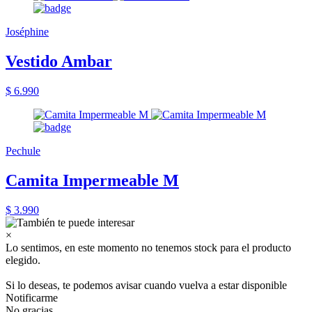
Joséphine
Vestido Ambar
$ 6.990
Pechule
Camita Impermeable M
$ 3.990
×
Lo sentimos, en este momento no tenemos stock para el producto
elegido.
Si lo deseas, te podemos avisar cuando vuelva a estar disponible
Notificarme
No gracias