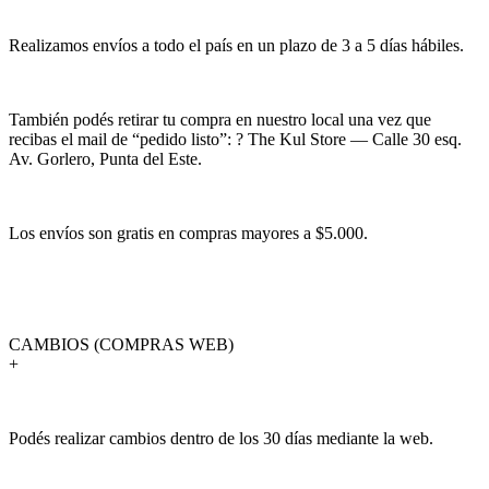
Realizamos envíos a todo el país en un plazo de 3 a 5 días hábiles.
También podés retirar tu compra en nuestro local una vez que
recibas el mail de “pedido listo”: ? The Kul Store — Calle 30 esq.
Av. Gorlero, Punta del Este.
Los envíos son gratis en compras mayores a $5.000.
CAMBIOS (COMPRAS WEB)
+
Podés realizar cambios dentro de los 30 días mediante la web.