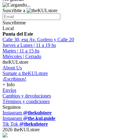
Suscribite a
Suscribirme
Local
Punta del Este
Calle 30, esq Av. Gorlero y Calle 20
Jueves a Lunes | 11 a 19 hs
Martes | 11 a 15 hs
Miércoles | Cerrado
theKULstore
About Us
Sumate a theKULstore
¡Escribinos!
+ Info
Envíos
Cambios y devoluciones
Términos y condiciones
Seguinos
Instagram
@thekulstore
Instagram
@the.kul.guide
Tik Tok
@thekulstore
2026 theKULstore