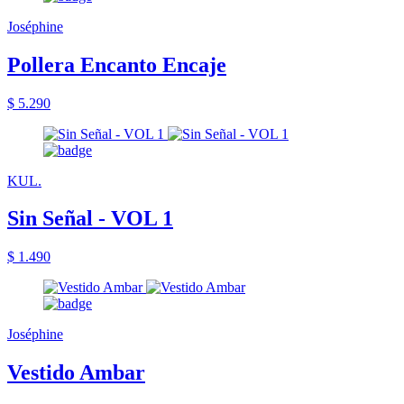
Joséphine
Pollera Encanto Encaje
$ 5.290
KUL.
Sin Señal - VOL 1
$ 1.490
Joséphine
Vestido Ambar