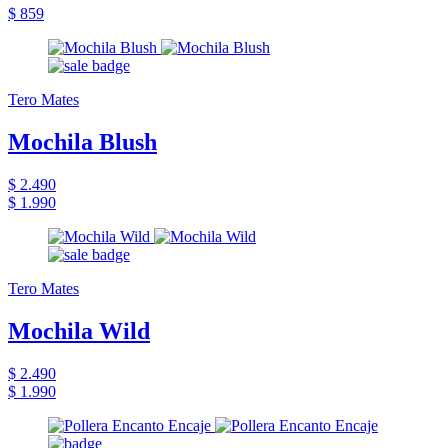
$ 859
Tero Mates
Mochila Blush
$ 2.490
$ 1.990
Tero Mates
Mochila Wild
$ 2.490
$ 1.990