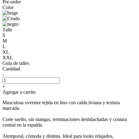
Pre-order
Color
Talle
S
M
L
XL
XXL
Guía de talles
Cantidad
-
+
Agregar a carrito
Musculosa oversize tejida en lino con caída liviana y textura
marcada.
Corte suelto, sin mangas, terminaciones deshilachadas y costura
central en la espalda.
Atemporal, cómoda y distinta. Ideal para looks relajados,