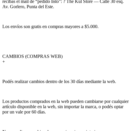
recibas el mail de “pedido listo”: ? The Kul Store — Calle 30 esq.
Av. Gorlero, Punta del Este.
Los envíos son gratis en compras mayores a $5.000.
CAMBIOS (COMPRAS WEB)
+
Podés realizar cambios dentro de los 30 días mediante la web.
Los productos comprados en la web pueden cambiarse por cualquier
artículo disponible en la web, sin importar la marca, o podés optar
por un vale por 60 días.