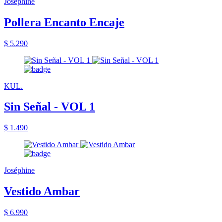
Joséphine
Pollera Encanto Encaje
$ 5.290
KUL.
Sin Señal - VOL 1
$ 1.490
Joséphine
Vestido Ambar
$ 6.990