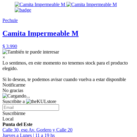
Pechule
Camita Impermeable M
$ 3.990
×
Lo sentimos, en este momento no tenemos stock para el producto
elegido.
Si lo deseas, te podemos avisar cuando vuelva a estar disponible
Notificarme
No gracias
Suscribite a
Suscribirme
Local
Punta del Este
Calle 30, esq Av. Gorlero y Calle 20
Jueves a Lunes | 11 a 19 hs