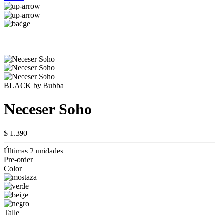
BLACK by Bubba
Neceser Soho
$ 1.390
Últimas 2 unidades
Pre-order
Color
Talle