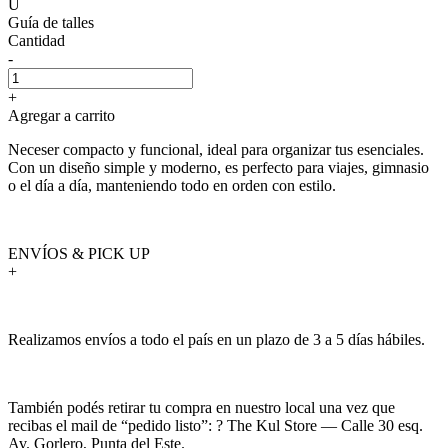
U
Guía de talles
Cantidad
-
+
Agregar a carrito
Neceser compacto y funcional, ideal para organizar tus esenciales.
Con un diseño simple y moderno, es perfecto para viajes, gimnasio
o el día a día, manteniendo todo en orden con estilo.
ENVÍOS & PICK UP
+
Realizamos envíos a todo el país en un plazo de 3 a 5 días hábiles.
También podés retirar tu compra en nuestro local una vez que
recibas el mail de “pedido listo”: ? The Kul Store — Calle 30 esq.
Av. Gorlero, Punta del Este.