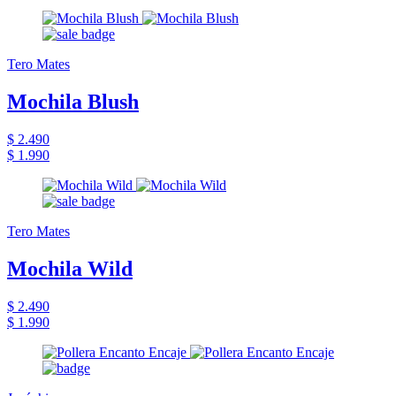
Tero Mates
Mochila Blush
$ 2.490
$ 1.990
Tero Mates
Mochila Wild
$ 2.490
$ 1.990