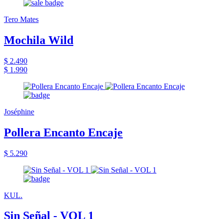
Tero Mates
Mochila Wild
$ 2.490
$ 1.990
Joséphine
Pollera Encanto Encaje
$ 5.290
KUL.
Sin Señal - VOL 1