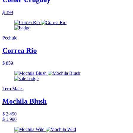
$ 399
Pechule
Correa Rio
$ 859
Tero Mates
Mochila Blush
$ 2.490
$ 1.990