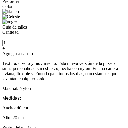
Pre-order
Color
Guía de talles
Cantidad
-
+
Agregar a carrito
Textura, diseño y movimiento. Esta nueva versión de la plisada
suma personalidad sin esfuerzo, hecha con nylon. Es una cartera
liviana, flexible y cómoda para todos los días, con estampas que
levantan cualquier look.
Material: Nylon
Medidas:
Ancho: 40 cm
Alto: 20 cm
Profundidad: 2 cm