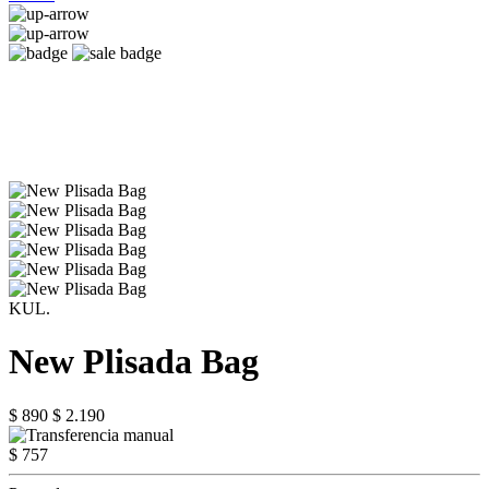
KUL.
New Plisada Bag
$ 890
$ 2.190
$ 757