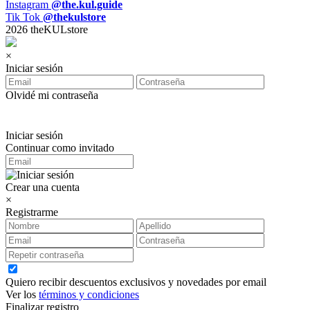
Instagram
@the.kul.guide
Tik Tok
@thekulstore
2026 theKULstore
×
Iniciar sesión
Olvidé mi contraseña
Iniciar sesión
Continuar como invitado
Crear una cuenta
×
Registrarme
Quiero recibir descuentos exclusivos y novedades por email
Ver los
términos y condiciones
Finalizar registro