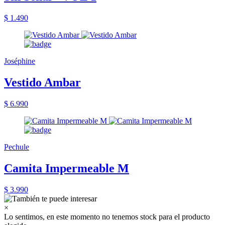
$ 1.490
Joséphine
Vestido Ambar
$ 6.990
Pechule
Camita Impermeable M
$ 3.990
×
Lo sentimos, en este momento no tenemos stock para el producto