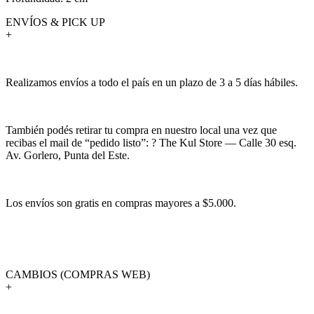
ENVÍOS & PICK UP
+
Realizamos envíos a todo el país en un plazo de 3 a 5 días hábiles.
También podés retirar tu compra en nuestro local una vez que
recibas el mail de “pedido listo”: ? The Kul Store — Calle 30 esq.
Av. Gorlero, Punta del Este.
Los envíos son gratis en compras mayores a $5.000.
CAMBIOS (COMPRAS WEB)
+