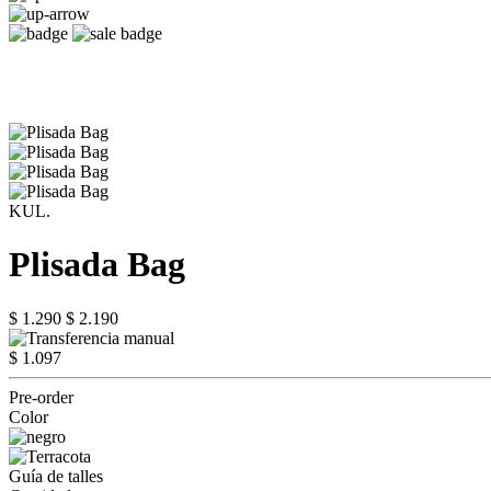
KUL.
Plisada Bag
$ 1.290
$ 2.190
$ 1.097
Pre-order
Color
Guía de talles