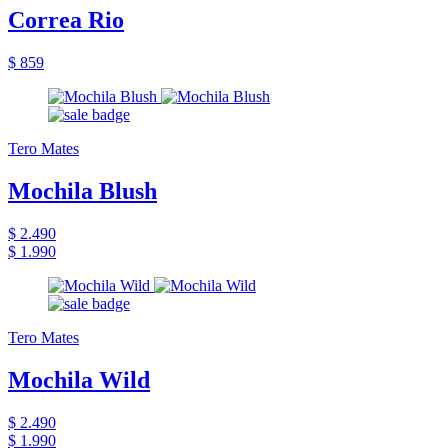
Correa Rio
$ 859
Tero Mates
Mochila Blush
$ 2.490
$ 1.990
Tero Mates
Mochila Wild
$ 2.490
$ 1.990