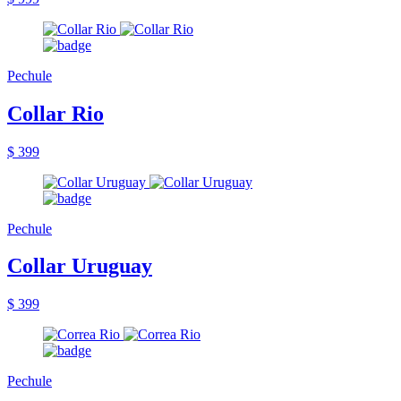
Pechule
Collar Rio
$ 399
Pechule
Collar Uruguay
$ 399
Pechule