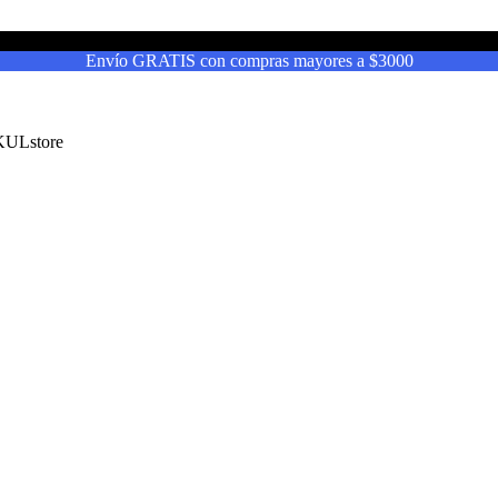
Envío GRATIS con compras mayores a $3000