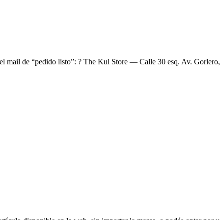
el mail de “pedido listo”: ? The Kul Store — Calle 30 esq. Av. Gorlero,