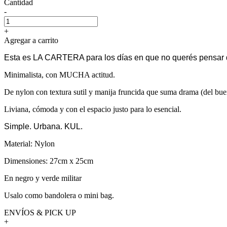
Cantidad
-
+
Agregar a carrito
Esta es LA CARTERA para los días en que no querés pensar q
Minimalista, con MUCHA actitud.
De nylon con textura sutil y manija fruncida que suma drama (del bu
Liviana, cómoda y con el espacio justo para lo esencial.
Simple. Urbana. KUL.
Material: Nylon
Dimensiones: 27cm x 25cm
En negro y verde militar
Usalo como bandolera o mini bag.
ENVÍOS & PICK UP
+