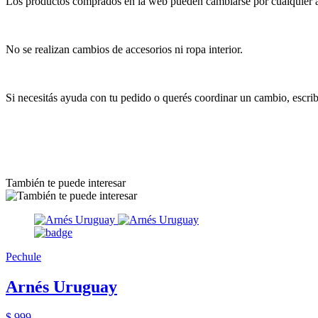
Los productos comprados en la web pueden cambiarse por cualquier art
No se realizan cambios de accesorios ni ropa interior.
Si necesitás ayuda con tu pedido o querés coordinar un cambio, escr
También te puede interesar
Pechule
Arnés Uruguay
$ 999