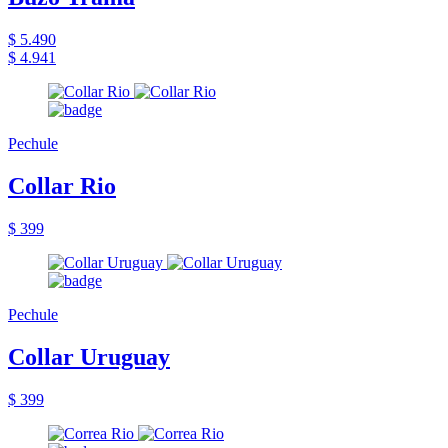
$ 5.490
$ 4.941
Pechule
Collar Rio
$ 399
Pechule
Collar Uruguay
$ 399