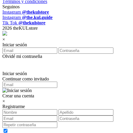
Términos y condiciones
Seguinos
Instagram
@thekulstore
Instagram
@the.kul.guide
Tik Tok
@thekulstore
2026 theKULstore
×
Iniciar sesión
Olvidé mi contraseña
Iniciar sesión
Continuar como invitado
Crear una cuenta
×
Registrarme