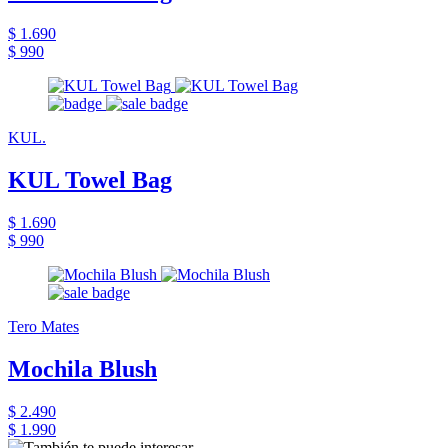
$ 1.690
$ 990
KUL.
KUL Towel Bag
$ 1.690
$ 990
Tero Mates
Mochila Blush
$ 2.490
$ 1.990