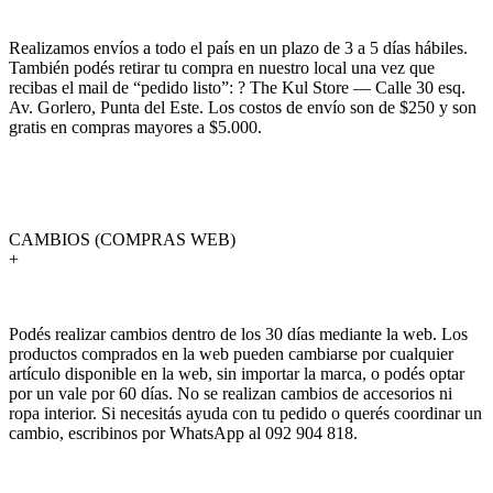
Realizamos envíos a todo el país en un plazo de 3 a 5 días hábiles.
También podés retirar tu compra en nuestro local una vez que
recibas el mail de “pedido listo”: ? The Kul Store — Calle 30 esq.
Av. Gorlero, Punta del Este. Los costos de envío son de $250 y son
gratis en compras mayores a $5.000.
CAMBIOS (COMPRAS WEB)
+
Podés realizar cambios dentro de los 30 días mediante la web. Los
productos comprados en la web pueden cambiarse por cualquier
artículo disponible en la web, sin importar la marca, o podés optar
por un vale por 60 días. No se realizan cambios de accesorios ni
ropa interior. Si necesitás ayuda con tu pedido o querés coordinar un
cambio, escribinos por WhatsApp al 092 904 818.