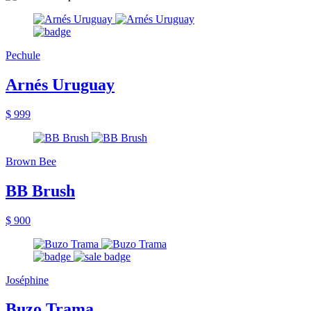
Pechule
Arnés Uruguay
$ 999
Brown Bee
BB Brush
$ 900
Joséphine
Buzo Trama