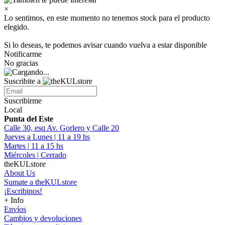
×
Lo sentimos, en este momento no tenemos stock para el producto
elegido.
Si lo deseas, te podemos avisar cuando vuelva a estar disponible
Notificarme
No gracias
Suscribite a
Suscribirme
Local
Punta del Este
Calle 30, esq Av. Gorlero y Calle 20
Jueves a Lunes | 11 a 19 hs
Martes | 11 a 15 hs
Miércoles | Cerrado
theKULstore
About Us
Sumate a theKULstore
¡Escribinos!
+ Info
Envíos
Cambios y devoluciones