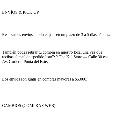
ENVÍOS & PICK UP
+
Realizamos envíos a todo el país en un plazo de 3 a 5 días hábiles.
También podés retirar tu compra en nuestro local una vez que
recibas el mail de “pedido listo”: ? The Kul Store — Calle 30 esq.
Av. Gorlero, Punta del Este.
Los envíos son gratis en compras mayores a $5.000.
CAMBIOS (COMPRAS WEB)
+