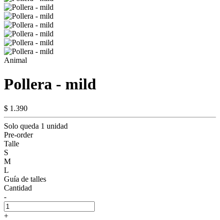
Animal
Pollera - mild
$ 1.390
Solo queda 1 unidad
Pre-order
Talle
S
M
L
Guía de talles
Cantidad
-
+