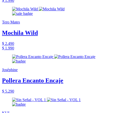
$ 1.990
Tero Mates
Mochila Wild
$ 2.490
$ 1.990
Joséphine
Pollera Encanto Encaje
$ 5.290
KUL.