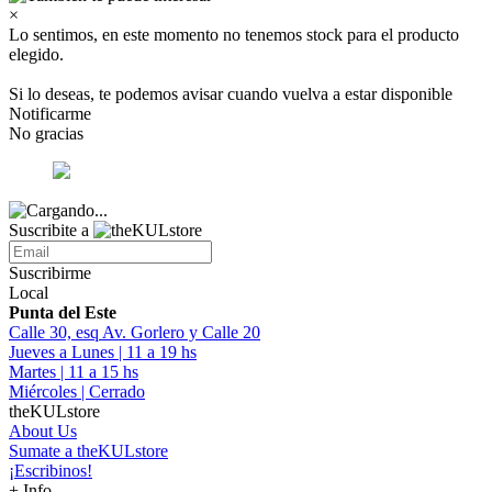
×
Lo sentimos, en este momento no tenemos stock para el producto
elegido.
Si lo deseas, te podemos avisar cuando vuelva a estar disponible
Notificarme
No gracias
Suscribite a
Suscribirme
Local
Punta del Este
Calle 30, esq Av. Gorlero y Calle 20
Jueves a Lunes | 11 a 19 hs
Martes | 11 a 15 hs
Miércoles | Cerrado
theKULstore
About Us
Sumate a theKULstore
¡Escribinos!
+ Info