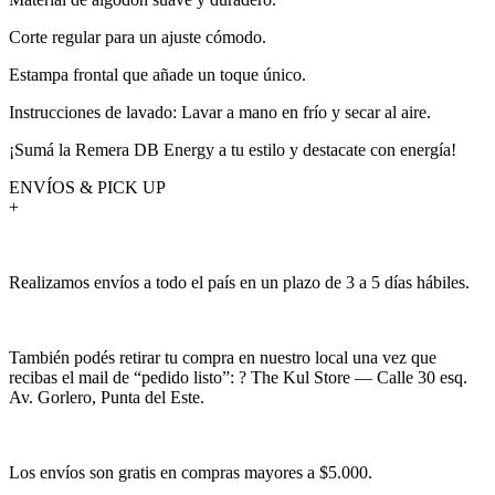
Corte regular para un ajuste cómodo.
Estampa frontal que añade un toque único.
Instrucciones de lavado: Lavar a mano en frío y secar al aire.
¡Sumá la Remera DB Energy a tu estilo y destacate con energía!
ENVÍOS & PICK UP
+
Realizamos envíos a todo el país en un plazo de 3 a 5 días hábiles.
También podés retirar tu compra en nuestro local una vez que
recibas el mail de “pedido listo”: ? The Kul Store — Calle 30 esq.
Av. Gorlero, Punta del Este.
Los envíos son gratis en compras mayores a $5.000.