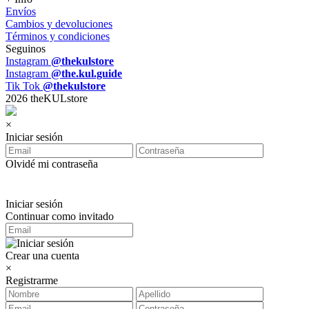
Envíos
Cambios y devoluciones
Términos y condiciones
Seguinos
Instagram
@thekulstore
Instagram
@the.kul.guide
Tik Tok
@thekulstore
2026 theKULstore
×
Iniciar sesión
Olvidé mi contraseña
Iniciar sesión
Continuar como invitado
Crear una cuenta
×
Registrarme