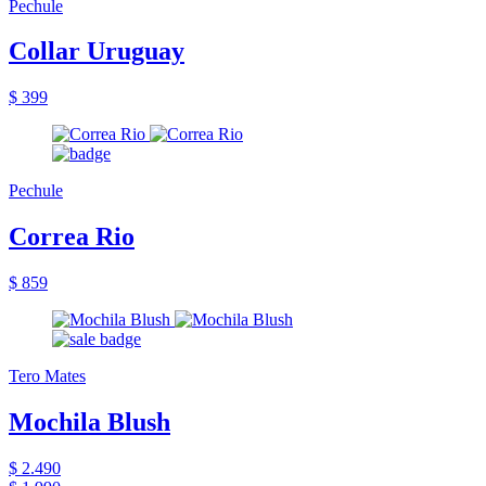
Pechule
Collar Uruguay
$ 399
Pechule
Correa Rio
$ 859
Tero Mates
Mochila Blush
$ 2.490