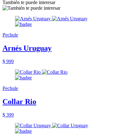
También te puede interesar
Pechule
Arnés Uruguay
$ 999
Pechule
Collar Rio
$ 399