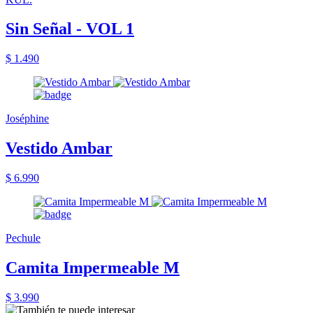
Sin Señal - VOL 1
$ 1.490
Joséphine
Vestido Ambar
$ 6.990
Pechule
Camita Impermeable M
$ 3.990