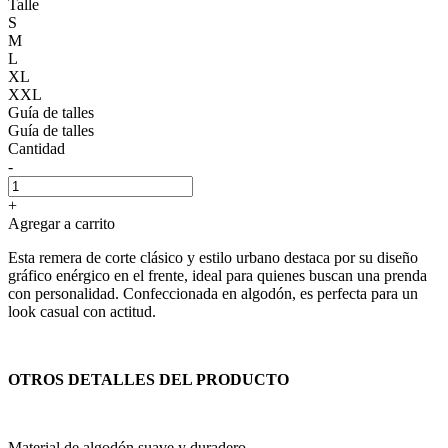
Talle
S
M
L
XL
XXL
Guía de talles
Guía de talles
Cantidad
-
+
Agregar a carrito
Esta remera de corte clásico y estilo urbano destaca por su diseño
gráfico enérgico en el frente, ideal para quienes buscan una prenda
con personalidad. Confeccionada en algodón, es perfecta para un
look casual con actitud.
OTROS DETALLES DEL PRODUCTO
Material de algodón suave y duradero.