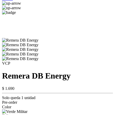
VCP
Remera DB Energy
$ 1.690
Solo queda 1 unidad
Pre-order
Color