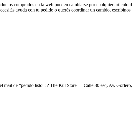
oductos comprados en la web pueden cambiarse por cualquier artículo di
i necesitás ayuda con tu pedido o querés coordinar un cambio, escribin
el mail de “pedido listo”: ? The Kul Store — Calle 30 esq. Av. Gorlero,