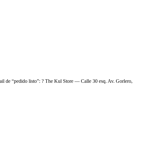
ail de “pedido listo”: ? The Kul Store — Calle 30 esq. Av. Gorlero,