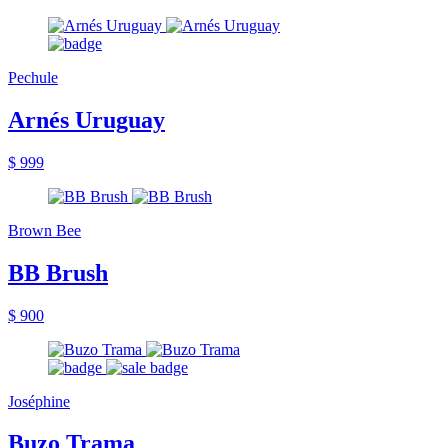
Pechule
Arnés Uruguay
$ 999
Brown Bee
BB Brush
$ 900
Joséphine
Buzo Trama