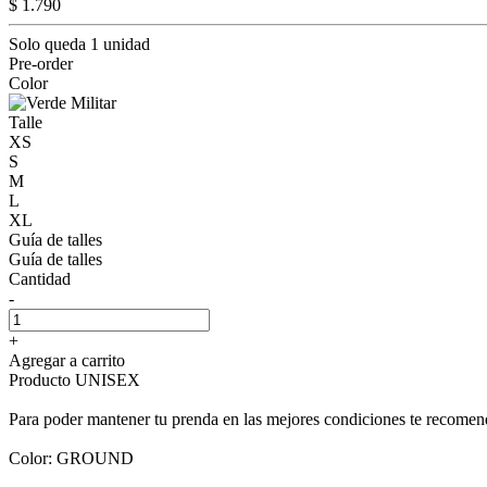
$ 1.790
Solo queda 1 unidad
Pre-order
Color
Talle
XS
S
M
L
XL
Guía de talles
Guía de talles
Cantidad
-
+
Agregar a carrito
Producto UNISEX
Para poder mantener tu prenda en las mejores condiciones te recomend
Color: GROUND