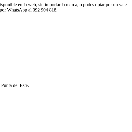
sponible en la web, sin importar la marca, o podés optar por un vale
os por WhatsApp al 092 904 818.
 Punta del Este.