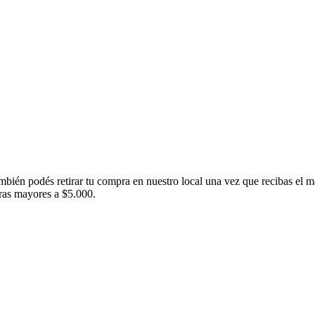
ambién podés retirar tu compra en nuestro local una vez que recibas el m
pras mayores a $5.000.