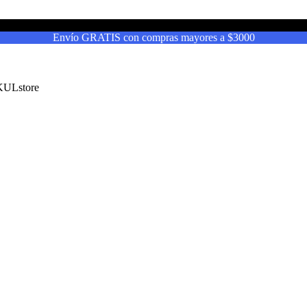
Envío GRATIS con compras mayores a $3000