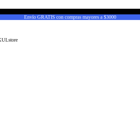
Envío GRATIS con compras mayores a $3000