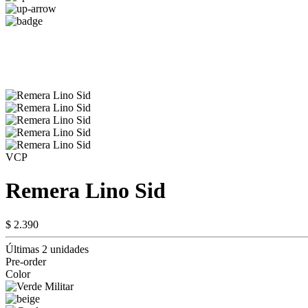
VCP
Remera Lino Sid
$ 2.390
Últimas 2 unidades
Pre-order
Color