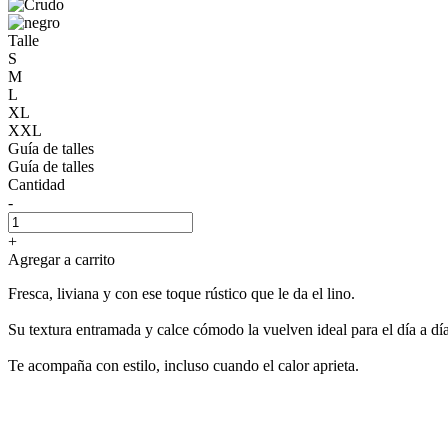
Talle
S
M
L
XL
XXL
Guía de talles
Guía de talles
Cantidad
-
+
Agregar a carrito
Fresca, liviana y con ese toque rústico que le da el lino.
Su textura entramada y calce cómodo la vuelven ideal para el día a dí
Te acompaña con estilo, incluso cuando el calor aprieta.