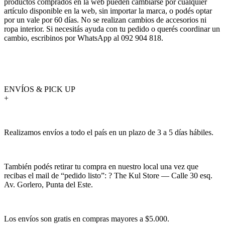
productos comprados en la web pueden cambiarse por cualquier
artículo disponible en la web, sin importar la marca, o podés optar
por un vale por 60 días. No se realizan cambios de accesorios ni
ropa interior. Si necesitás ayuda con tu pedido o querés coordinar un
cambio, escribinos por WhatsApp al 092 904 818.
ENVÍOS & PICK UP
+
Realizamos envíos a todo el país en un plazo de 3 a 5 días hábiles.
También podés retirar tu compra en nuestro local una vez que
recibas el mail de “pedido listo”: ? The Kul Store — Calle 30 esq.
Av. Gorlero, Punta del Este.
Los envíos son gratis en compras mayores a $5.000.