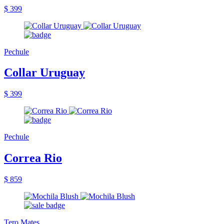
$ 399
Pechule
Collar Uruguay
$ 399
Pechule
Correa Rio
$ 859
Tero Mates