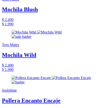
Mochila Blush
$ 2.490
$ 1.990
Tero Mates
Mochila Wild
$ 2.490
$ 1.990
Joséphine
Pollera Encanto Encaje