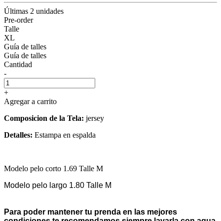
Últimas 2 unidades
Pre-order
Talle
XL
Guía de talles
Guía de talles
Cantidad
-
+
Agregar a carrito
Composicion de la Tela:
jersey
Detalles:
Estampa en espalda
Modelo pelo corto 1.69 Talle M
Modelo pelo largo 1.80 Talle M
Para poder mantener tu prenda en las mejores
condiciones te recomendamos siempre lavarla con agua