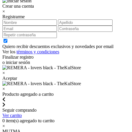
Crear una cuenta
×
Registrarme
Quiero recibir descuentos exclusivos y novedades por email
Ver los
términos y condiciones
Finalizar registro
o iniciar sesión
×
Aceptar
×
Producto agregado a carrito
Seguir comprando
Ver carrito
0
item(s) agregado tu carrito
×
MUTMA