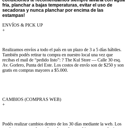
fria, planchar a bajas temperaturas, evitar el uso de
secadoras y nunca planchar por encima de las
estampas!
ENVÍOS & PICK UP
+
Realizamos envíos a todo el país en un plazo de 3 a 5 días hábiles.
También podés retirar tu compra en nuestro local una vez que
recibas el mail de “pedido listo”: ? The Kul Store — Calle 30 esq.
Av. Gorlero, Punta del Este. Los costos de envío son de $250 y son
gratis en compras mayores a $5.000.
CAMBIOS (COMPRAS WEB)
+
Podés realizar cambios dentro de los 30 días mediante la web. Los