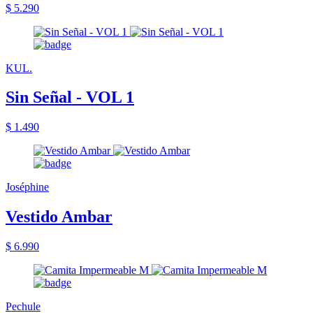
$ 5.290
KUL.
Sin Señal - VOL 1
$ 1.490
Joséphine
Vestido Ambar
$ 6.990
Pechule