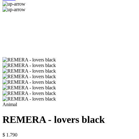
Animal
REMERA - lovers black
$ 1.790