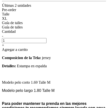
Últimas 2 unidades
Pre-order
Talle
XL
Guía de talles
Guía de talles
Cantidad
-
+
Agregar a carrito
Composicion de la Tela:
jersey
Detalles:
Estampa en espalda
Modelo pelo corto 1.69 Talle M
Modelo pelo largo 1.80 Talle M
Para poder mantener tu prenda en las mejores
condiciones te recomendamos siempre lavarla con agua