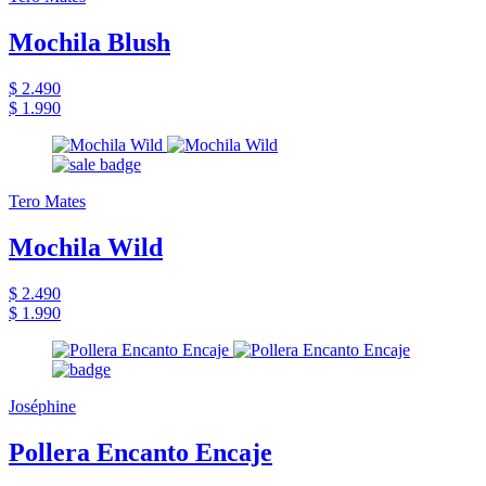
Mochila Blush
$ 2.490
$ 1.990
Tero Mates
Mochila Wild
$ 2.490
$ 1.990
Joséphine
Pollera Encanto Encaje