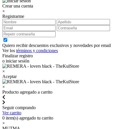
Crear una cuenta
×
Registrarme
Quiero recibir descuentos exclusivos y novedades por email
Ver los
términos y condiciones
Finalizar registro
o iniciar sesión
×
Aceptar
×
Producto agregado a carrito
Seguir comprando
Ver carrito
0
item(s) agregado tu carrito
×
MUTMA