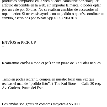
productos comprados en la web pueden cambiarse por cualquier
artículo disponible en la web, sin importar la marca, o podés optar
por un vale por 60 días. No se realizan cambios de accesorios ni
ropa interior. Si necesitás ayuda con tu pedido o querés coordinar un
cambio, escribinos por WhatsApp al 092 904 818.
ENVÍOS & PICK UP
+
Realizamos envíos a todo el país en un plazo de 3 a 5 días hábiles.
También podés retirar tu compra en nuestro local una vez que
recibas el mail de “pedido listo”: ? The Kul Store — Calle 30 esq.
Av. Gorlero, Punta del Este.
Los envíos son gratis en compras mayores a $5.000.