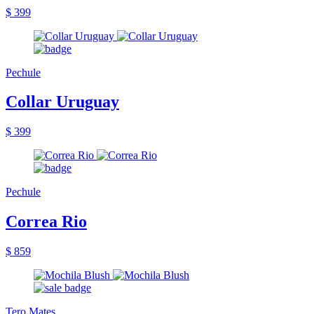
$ 399
Pechule
Collar Uruguay
$ 399
Pechule
Correa Rio
$ 859
Tero Mates