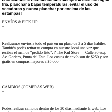
fria, planchar a bajas temperaturas, evitar el uso de
secadoras y nunca planchar por encima de las
estampas!
ENVÍOS & PICK UP
+
Realizamos envíos a todo el país en un plazo de 3 a 5 días hábiles.
También podés retirar tu compra en nuestro local una vez que
recibas el mail de “pedido listo”: ? The Kul Store — Calle 30 esq.
Av. Gorlero, Punta del Este. Los costos de envío son de $250 y son
gratis en compras mayores a $5.000.
CAMBIOS (COMPRAS WEB)
+
Podés realizar cambios dentro de los 30 días mediante la web. Los