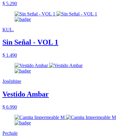
$ 5.290
KUL.
Sin Señal - VOL 1
$ 1.490
Joséphine
Vestido Ambar
$ 6.990
Pechule