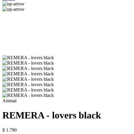
Animal
REMERA - lovers black
$ 1.790