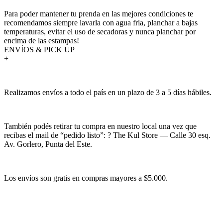
Para poder mantener tu prenda en las mejores condiciones te
recomendamos siempre lavarla con agua fria, planchar a bajas
temperaturas, evitar el uso de secadoras y nunca planchar por
encima de las estampas!
ENVÍOS & PICK UP
+
Realizamos envíos a todo el país en un plazo de 3 a 5 días hábiles.
También podés retirar tu compra en nuestro local una vez que
recibas el mail de “pedido listo”: ? The Kul Store — Calle 30 esq.
Av. Gorlero, Punta del Este.
Los envíos son gratis en compras mayores a $5.000.