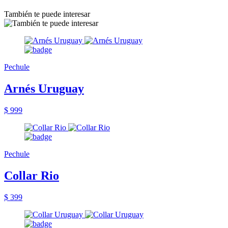
También te puede interesar
Pechule
Arnés Uruguay
$ 999
Pechule
Collar Rio
$ 399