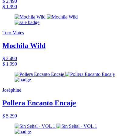
$ 2.490
$ 1.990
Tero Mates
Mochila Wild
$ 2.490
$ 1.990
Joséphine
Pollera Encanto Encaje
$ 5.290