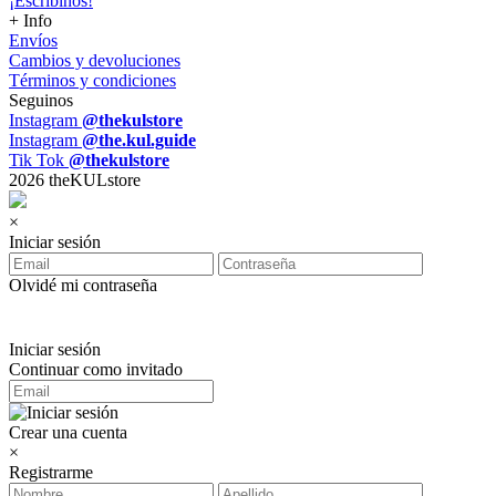
¡Escribinos!
+ Info
Envíos
Cambios y devoluciones
Términos y condiciones
Seguinos
Instagram
@thekulstore
Instagram
@the.kul.guide
Tik Tok
@thekulstore
2026 theKULstore
×
Iniciar sesión
Olvidé mi contraseña
Iniciar sesión
Continuar como invitado
Crear una cuenta
×
Registrarme