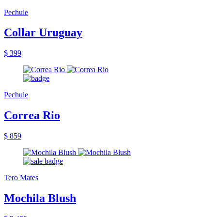
Pechule
Collar Uruguay
$ 399
Pechule
Correa Rio
$ 859
Tero Mates
Mochila Blush