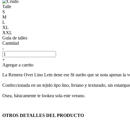
Talle
S
M
L
XL
XXL
Guía de talles
Cantidad
-
+
Agregar a carrito
La Remera Over Lino Lein tiene ese fit suelto que se nota apenas la v
Confeccionada en un tejido tipo lino, liviano y texturado, sin estampa
Osea, básicamente te lookea sola este verano.
OTROS DETALLES DEL PRODUCTO