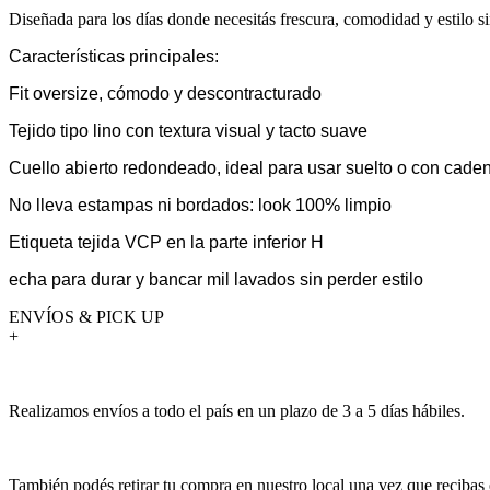
Diseñada para los días donde necesitás frescura, comodidad y estilo s
Características principales:
Fit oversize, cómodo y descontracturado
Tejido tipo lino con textura visual y tacto suave
Cuello abierto redondeado, ideal para usar suelto o con cade
No lleva estampas ni bordados: look 100% limpio
Etiqueta tejida VCP en la parte inferior H
echa para durar y bancar mil lavados sin perder estilo
ENVÍOS & PICK UP
+
Realizamos envíos a todo el país en un plazo de 3 a 5 días hábiles.
También podés retirar tu compra en nuestro local una vez que recibas 