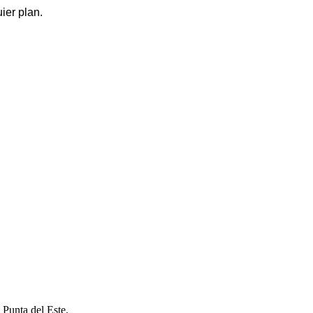
ier plan.
 Punta del Este.