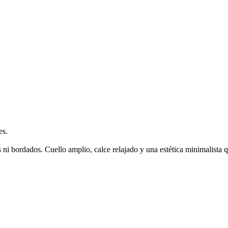
es.
s ni bordados. Cuello amplio, calce relajado y una estética minimalista 