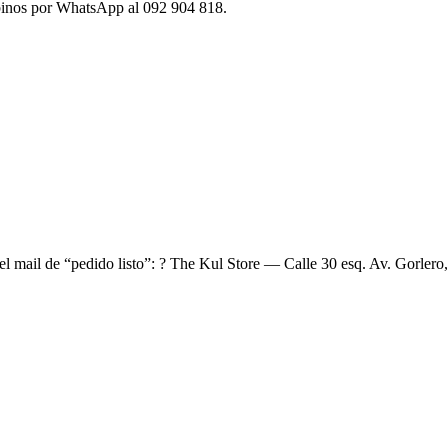
ibinos por WhatsApp al 092 904 818.
el mail de “pedido listo”: ? The Kul Store — Calle 30 esq. Av. Gorlero,