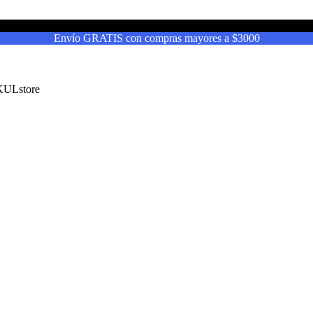
Envío GRATIS con compras mayores a $3000