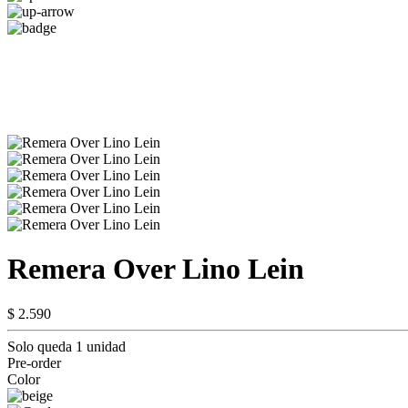
Remera Over Lino Lein
$ 2.590
Solo queda 1 unidad
Pre-order
Color