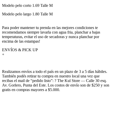
Modelo pelo corto 1.69 Talle M
Modelo pelo largo 1.80 Talle M
Para poder mantener tu prenda en las mejores condiciones te
recomendamos siempre lavarla con agua fria, planchar a bajas
temperaturas, evitar el uso de secadoras y nunca planchar por
encima de las estampas!
ENVÍOS & PICK UP
+
Realizamos envíos a todo el país en un plazo de 3 a 5 días hábiles.
También podés retirar tu compra en nuestro local una vez que
recibas el mail de “pedido listo”: ? The Kul Store — Calle 30 esq.
Av. Gorlero, Punta del Este. Los costos de envío son de $250 y son
gratis en compras mayores a $5.000.