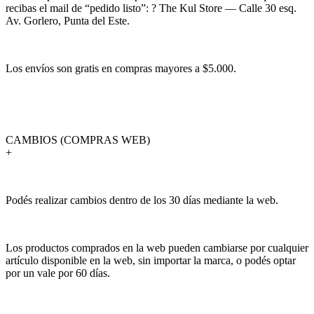
recibas el mail de “pedido listo”: ? The Kul Store — Calle 30 esq.
Av. Gorlero, Punta del Este.
Los envíos son gratis en compras mayores a $5.000.
CAMBIOS (COMPRAS WEB)
+
Podés realizar cambios dentro de los 30 días mediante la web.
Los productos comprados en la web pueden cambiarse por cualquier
artículo disponible en la web, sin importar la marca, o podés optar
por un vale por 60 días.