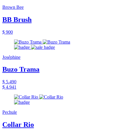
Brown Bee
BB Brush
$ 900
Joséphine
Buzo Trama
$ 5.490
$ 4.941
Pechule
Collar Rio