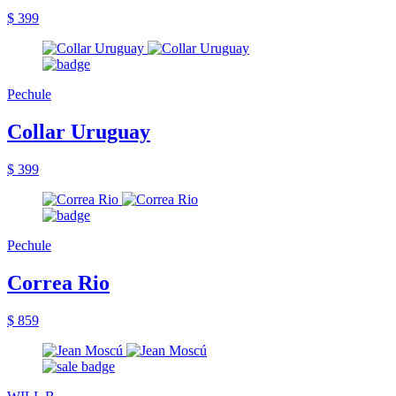
$ 399
Pechule
Collar Uruguay
$ 399
Pechule
Correa Rio
$ 859