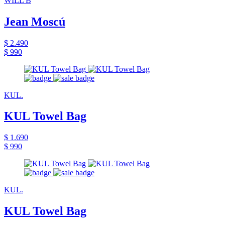
WILL B
Jean Moscú
$ 2.490
$ 990
KUL.
KUL Towel Bag
$ 1.690
$ 990
KUL.
KUL Towel Bag