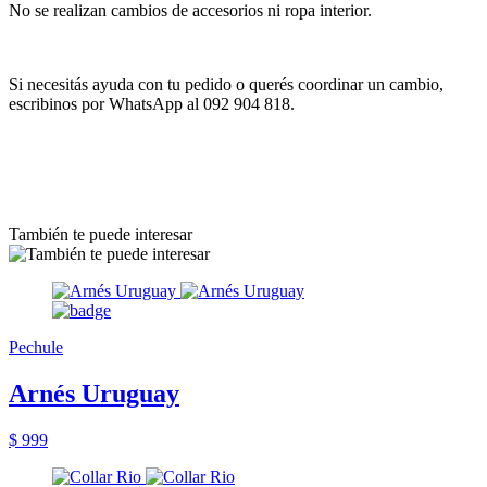
No se realizan cambios de accesorios ni ropa interior.
Si necesitás ayuda con tu pedido o querés coordinar un cambio,
escribinos por WhatsApp al 092 904 818.
También te puede interesar
Pechule
Arnés Uruguay
$ 999