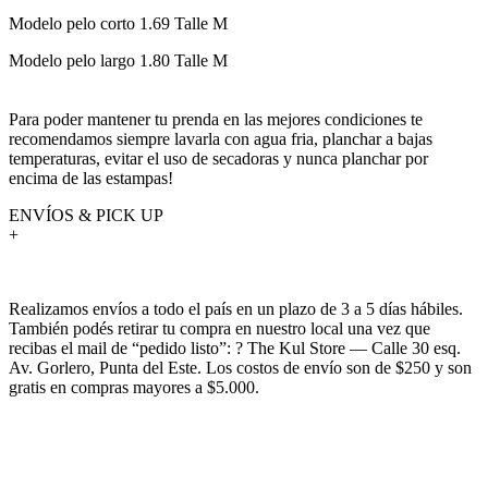
Modelo pelo corto 1.69 Talle M
Modelo pelo largo 1.80 Talle M
Para poder mantener tu prenda en las mejores condiciones te
recomendamos siempre lavarla con agua fria, planchar a bajas
temperaturas, evitar el uso de secadoras y nunca planchar por
encima de las estampas!
ENVÍOS & PICK UP
+
Realizamos envíos a todo el país en un plazo de 3 a 5 días hábiles.
También podés retirar tu compra en nuestro local una vez que
recibas el mail de “pedido listo”: ? The Kul Store — Calle 30 esq.
Av. Gorlero, Punta del Este. Los costos de envío son de $250 y son
gratis en compras mayores a $5.000.