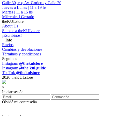
Calle 30, esq Av. Gorlero y Calle 20
Jueves a Lunes | 11 a 19 hs
Martes | 11 a 15 hs
Miércoles | Cerrado
theKULstore
About Us
Sumate a theKULstore
¡Escribinos!
+ Info
Envíos
Cambios y devoluciones
Términos y condiciones
Seguinos
Instagram
@thekulstore
Instagram
@the.kul.guide
Tik Tok
@thekulstore
2026 theKULstore
×
Iniciar sesión
Olvidé mi contraseña