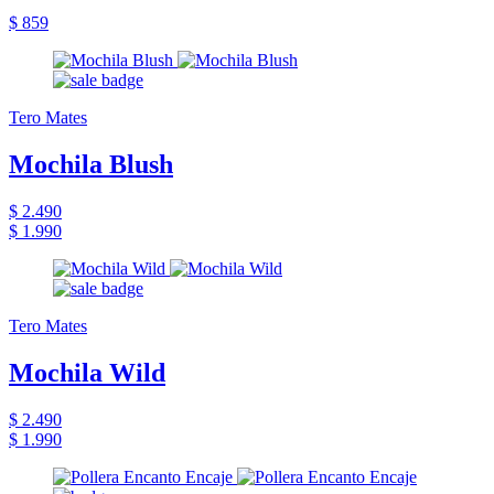
$ 859
Tero Mates
Mochila Blush
$ 2.490
$ 1.990
Tero Mates
Mochila Wild
$ 2.490
$ 1.990