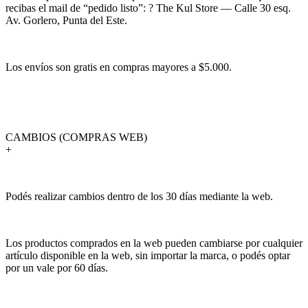
recibas el mail de “pedido listo”: ? The Kul Store — Calle 30 esq.
Av. Gorlero, Punta del Este.
Los envíos son gratis en compras mayores a $5.000.
CAMBIOS (COMPRAS WEB)
+
Podés realizar cambios dentro de los 30 días mediante la web.
Los productos comprados en la web pueden cambiarse por cualquier
artículo disponible en la web, sin importar la marca, o podés optar
por un vale por 60 días.