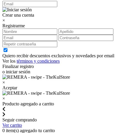
Crear una cuenta
×
Registrarme
Quiero recibir descuentos exclusivos y novedades por email
Ver los
términos y condiciones
Finalizar registro
o iniciar sesión
×
Aceptar
×
Producto agregado a carrito
Seguir comprando
Ver carrito
0
item(s) agregado tu carrito