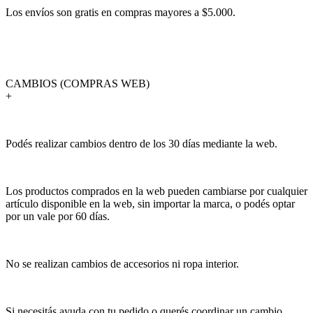
Los envíos son gratis en compras mayores a $5.000.
CAMBIOS (COMPRAS WEB)
+
Podés realizar cambios dentro de los 30 días mediante la web.
Los productos comprados en la web pueden cambiarse por cualquier
artículo disponible en la web, sin importar la marca, o podés optar
por un vale por 60 días.
No se realizan cambios de accesorios ni ropa interior.
Si necesitás ayuda con tu pedido o querés coordinar un cambio,