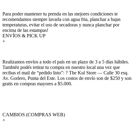
Para poder mantener tu prenda en las mejores condiciones te
recomendamos siempre lavarla con agua fria, planchar a bajas
temperaturas, evitar el uso de secadoras y nunca planchar por
encima de las estampas!
ENVÍOS & PICK UP
+
Realizamos envíos a todo el país en un plazo de 3 a 5 días hábiles.
También podés retirar tu compra en nuestro local una vez que
recibas el mail de “pedido listo”: ? The Kul Store — Calle 30 esq.
Av. Gorlero, Punta del Este. Los costos de envío son de $250 y son
gratis en compras mayores a $5.000.
CAMBIOS (COMPRAS WEB)
+