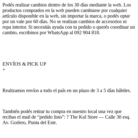
Podés realizar cambios dentro de los 30 días mediante la web. Los
productos comprados en la web pueden cambiarse por cualquier
artículo disponible en la web, sin importar la marca, o podés optar
por un vale por 60 días. No se realizan cambios de accesorios ni
ropa interior. Si necesitás ayuda con tu pedido o querés coordinar un
cambio, escribinos por WhatsApp al 092 904 818.
ENVÍOS & PICK UP
+
Realizamos envíos a todo el país en un plazo de 3 a 5 días hábiles.
También podés retirar tu compra en nuestro local una vez que
recibas el mail de “pedido listo”: ? The Kul Store — Calle 30 esq.
Av. Gorlero, Punta del Este.