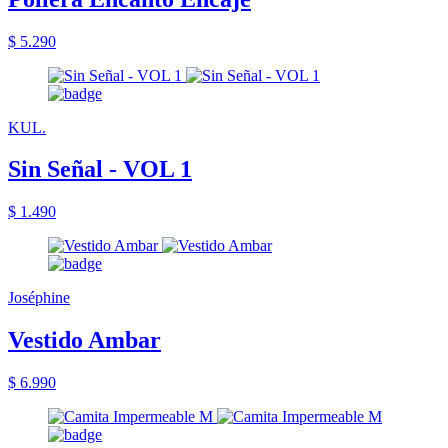
$ 5.290
KUL.
Sin Señal - VOL 1
$ 1.490
Joséphine
Vestido Ambar
$ 6.990