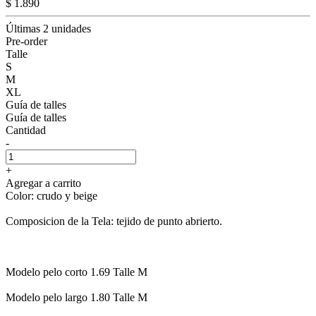
$ 1.890
Últimas 2 unidades
Pre-order
Talle
S
M
XL
Guía de talles
Guía de talles
Cantidad
-
+
Agregar a carrito
Color: crudo y beige
Composicion de la Tela: tejido de punto abrierto.
Modelo pelo corto 1.69 Talle M
Modelo pelo largo 1.80 Talle M