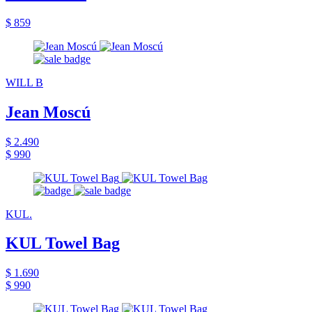
$ 859
WILL B
Jean Moscú
$ 2.490
$ 990
KUL.
KUL Towel Bag
$ 1.690
$ 990