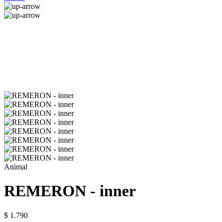
Animal
REMERON - inner
$ 1.790