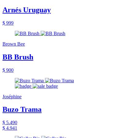
Arnés Uruguay
$ 999
Brown Bee
BB Brush
$ 900
Joséphine
Buzo Trama
$ 5.490
$ 4.941