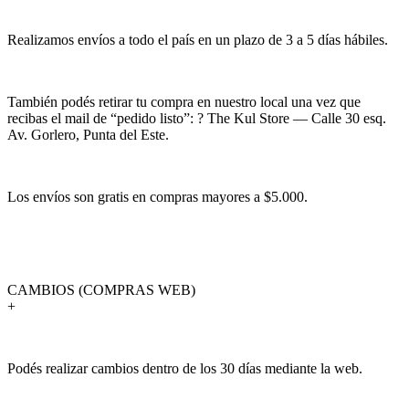
Realizamos envíos a todo el país en un plazo de 3 a 5 días hábiles.
También podés retirar tu compra en nuestro local una vez que
recibas el mail de “pedido listo”: ? The Kul Store — Calle 30 esq.
Av. Gorlero, Punta del Este.
Los envíos son gratis en compras mayores a $5.000.
CAMBIOS (COMPRAS WEB)
+
Podés realizar cambios dentro de los 30 días mediante la web.