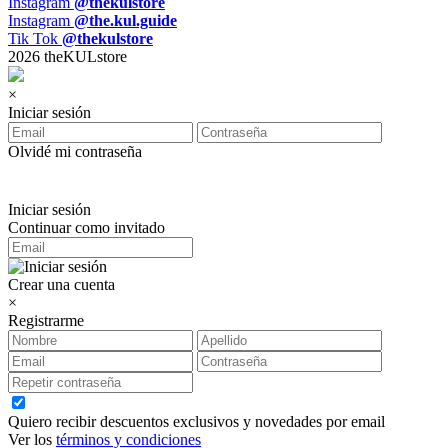
Instagram
@thekulstore
Instagram
@the.kul.guide
Tik Tok
@thekulstore
2026 theKULstore
×
Iniciar sesión
Olvidé mi contraseña
Iniciar sesión
Continuar como invitado
Crear una cuenta
×
Registrarme
Quiero recibir descuentos exclusivos y novedades por email
Ver los
términos y condiciones