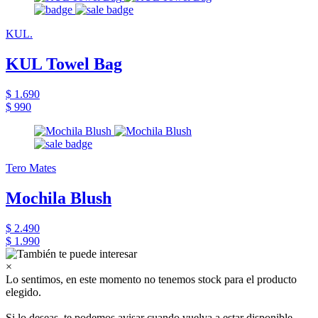
KUL.
KUL Towel Bag
$ 1.690
$ 990
Tero Mates
Mochila Blush
$ 2.490
$ 1.990
×
Lo sentimos, en este momento no tenemos stock para el producto
elegido.
Si lo deseas, te podemos avisar cuando vuelva a estar disponible