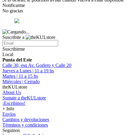
Notificarme
No gracias
Suscribite a
Suscribirme
Local
Punta del Este
Calle 30, esq Av. Gorlero y Calle 20
Jueves a Lunes | 11 a 19 hs
Martes | 11 a 15 hs
Miércoles | Cerrado
theKULstore
About Us
Sumate a theKULstore
¡Escribinos!
+ Info
Envíos
Cambios y devoluciones
Términos y condiciones
Seguinos