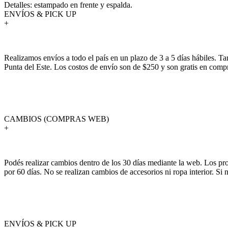
Detalles: estampado en frente y espalda.
ENVÍOS & PICK UP
+
Realizamos envíos a todo el país en un plazo de 3 a 5 días hábiles. T
Punta del Este. Los costos de envío son de $250 y son gratis en com
CAMBIOS (COMPRAS WEB)
+
Podés realizar cambios dentro de los 30 días mediante la web. Los pr
por 60 días. No se realizan cambios de accesorios ni ropa interior. S
ENVÍOS & PICK UP