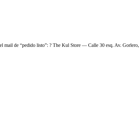
el mail de “pedido listo”: ? The Kul Store — Calle 30 esq. Av. Gorlero,