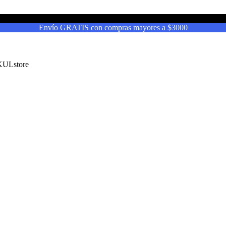
Envío GRATIS con compras mayores a $3000