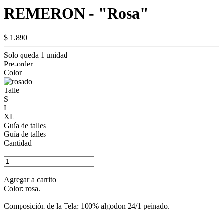
REMERON - "Rosa"
$ 1.890
Solo queda 1 unidad
Pre-order
Color
Talle
S
L
XL
Guía de talles
Guía de talles
Cantidad
-
+
Agregar a carrito
Color: rosa.
Composición de la Tela: 100% algodon 24/1 peinado.