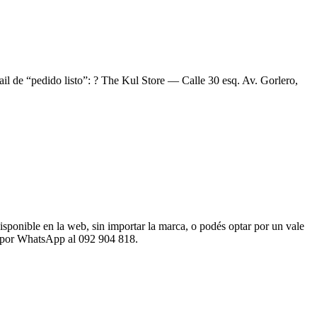
ail de “pedido listo”: ? The Kul Store — Calle 30 esq. Av. Gorlero,
sponible en la web, sin importar la marca, o podés optar por un vale
os por WhatsApp al 092 904 818.