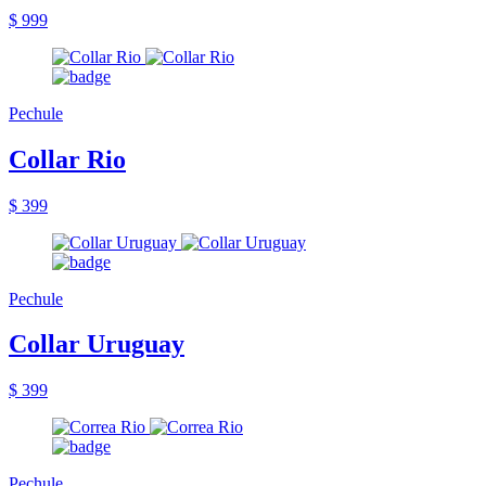
$ 999
Pechule
Collar Rio
$ 399
Pechule
Collar Uruguay
$ 399
Pechule