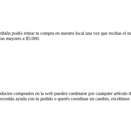
ambién podés retirar tu compra en nuestro local una vez que recibas el m
pras mayores a $5.000.
oductos comprados en la web pueden cambiarse por cualquier artículo di
i necesitás ayuda con tu pedido o querés coordinar un cambio, escribin