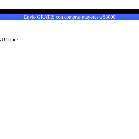
Envío GRATIS con compras mayores a $3000