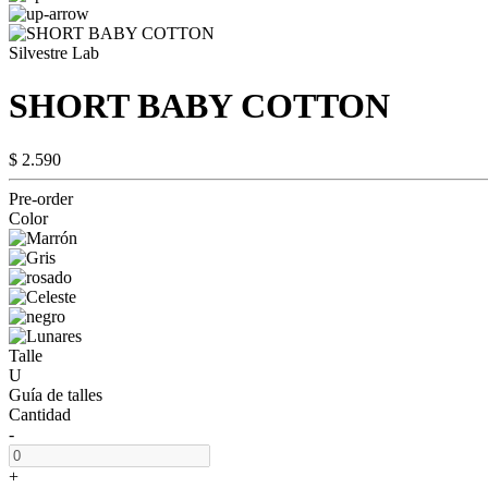
Silvestre Lab
SHORT BABY COTTON
$ 2.590
Pre-order
Color
Talle
U
Guía de talles
Cantidad
-
+