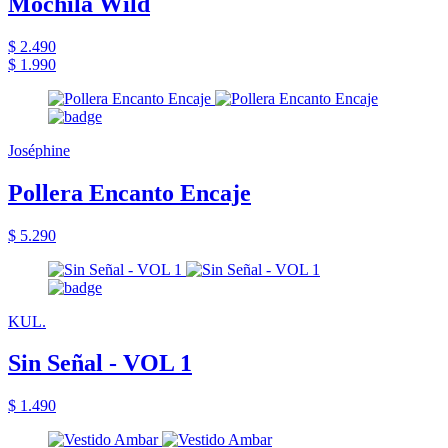
Mochila Wild
$ 2.490
$ 1.990
Joséphine
Pollera Encanto Encaje
$ 5.290
KUL.
Sin Señal - VOL 1
$ 1.490