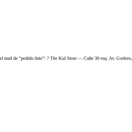
el mail de “pedido listo”: ? The Kul Store — Calle 30 esq. Av. Gorlero,