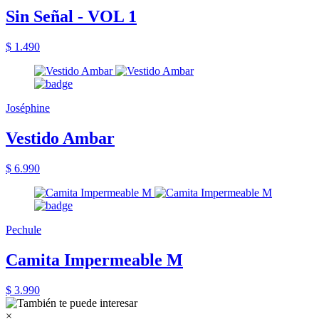
Sin Señal - VOL 1
$ 1.490
Joséphine
Vestido Ambar
$ 6.990
Pechule
Camita Impermeable M
$ 3.990
×