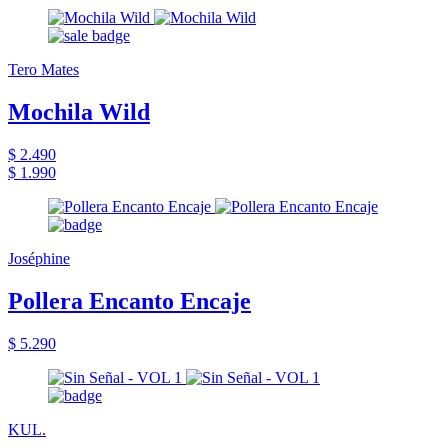
Tero Mates
Mochila Wild
$ 2.490
$ 1.990
Joséphine
Pollera Encanto Encaje
$ 5.290
KUL.