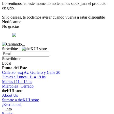
Lo sentimos, en este momento no tenemos stock para el producto
elegido.
Si lo deseas, te podemos avisar cuando vuelva a estar disponible
Notificarme
No gracias
Suscribite a
Suscribirme
Local
Punta del Este
Calle 30, esq Av. Gorlero y Calle 20
Jueves a Lunes | 11 a 19 hs
Martes | 11 a 15 hs
Miércoles | Cerrado
theKULstore
About Us
Sumate a theKULstore
¡Escribinos!
+ Info
Envíos