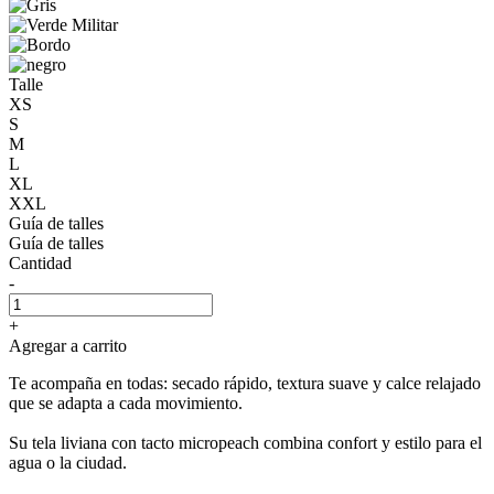
Talle
XS
S
M
L
XL
XXL
Guía de talles
Guía de talles
Cantidad
-
+
Agregar a carrito
Te acompaña en todas: secado rápido, textura suave y calce relajado
que se adapta a cada movimiento.
Su tela liviana con tacto micropeach combina confort y estilo para el
agua o la ciudad.