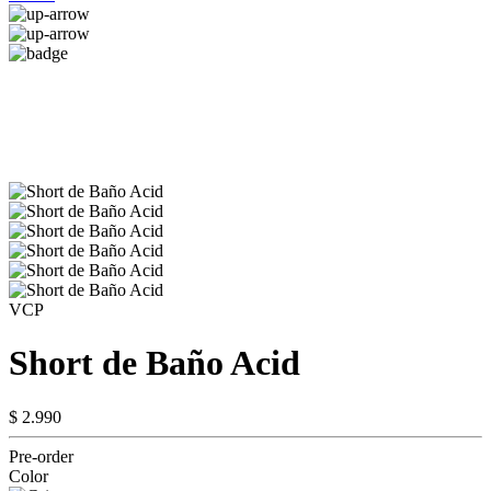
VCP
Short de Baño Acid
$ 2.990
Pre-order
Color