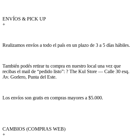
ENVÍOS & PICK UP
+
Realizamos envíos a todo el país en un plazo de 3 a 5 días hábiles.
También podés retirar tu compra en nuestro local una vez que
recibas el mail de “pedido listo”: ? The Kul Store — Calle 30 esq.
Av. Gorlero, Punta del Este.
Los envíos son gratis en compras mayores a $5.000.
CAMBIOS (COMPRAS WEB)
+