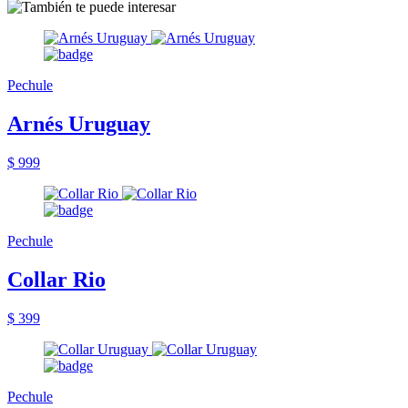
Pechule
Arnés Uruguay
$ 999
Pechule
Collar Rio
$ 399
Pechule