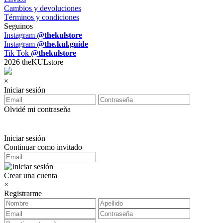
Cambios y devoluciones
Términos y condiciones
Seguinos
Instagram
@thekulstore
Instagram
@the.kul.guide
Tik Tok
@thekulstore
2026 theKULstore
×
Iniciar sesión
Olvidé mi contraseña
Iniciar sesión
Continuar como invitado
Crear una cuenta
×
Registrarme