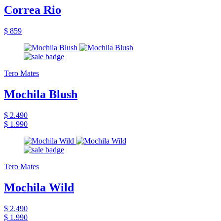
Correa Rio
$ 859
Tero Mates
Mochila Blush
$ 2.490
$ 1.990
Tero Mates
Mochila Wild
$ 2.490
$ 1.990