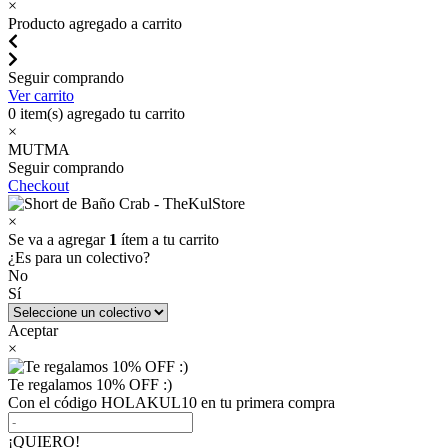
×
Producto agregado a carrito
Seguir comprando
Ver carrito
0
item(s) agregado tu carrito
×
MUTMA
Seguir comprando
Checkout
×
Se va a agregar
1
ítem a tu carrito
¿Es para un colectivo?
No
Sí
Aceptar
×
Te regalamos 10% OFF :)
Con el código HOLAKUL10 en tu primera compra
¡QUIERO!