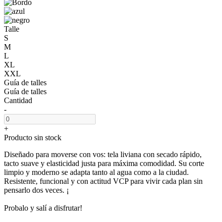
Talle
S
M
L
XL
XXL
Guía de talles
Guía de talles
Cantidad
-
+
Producto sin stock
Diseñado para moverse con vos: tela liviana con secado rápido,
tacto suave y elasticidad justa para máxima comodidad. Su corte
limpio y moderno se adapta tanto al agua como a la ciudad.
Resistente, funcional y con actitud VCP para vivir cada plan sin
pensarlo dos veces. ¡
Probalo y salí a disfrutar!