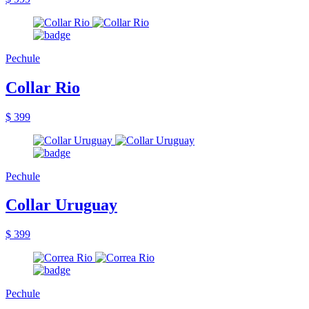
Pechule
Collar Rio
$ 399
Pechule
Collar Uruguay
$ 399
Pechule