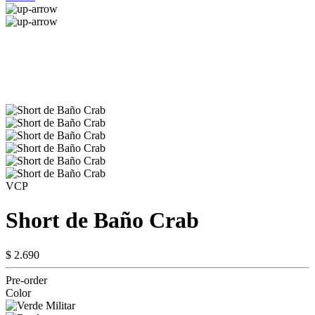
VCP
Short de Baño Crab
$ 2.690
Pre-order
Color