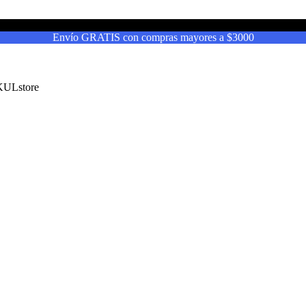
Envío GRATIS con compras mayores a $3000