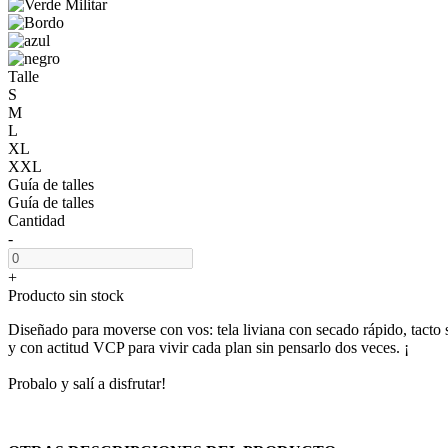
Talle
S
M
L
XL
XXL
Guía de talles
Guía de talles
Cantidad
-
+
Producto sin stock
Diseñado para moverse con vos: tela liviana con secado rápido, tacto 
y con actitud VCP para vivir cada plan sin pensarlo dos veces. ¡
Probalo y salí a disfrutar!