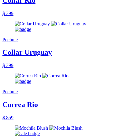
Collar Rio
$ 399
Pechule
Collar Uruguay
$ 399
Pechule
Correa Rio
$ 859