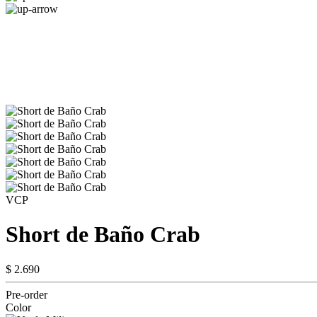
VCP
Short de Baño Crab
$ 2.690
Pre-order
Color