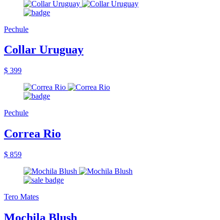
Pechule
Collar Uruguay
$ 399
Pechule
Correa Rio
$ 859
Tero Mates
Mochila Blush