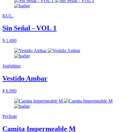
KUL.
Sin Señal - VOL 1
$ 1.490
Joséphine
Vestido Ambar
$ 6.990
Pechule
Camita Impermeable M