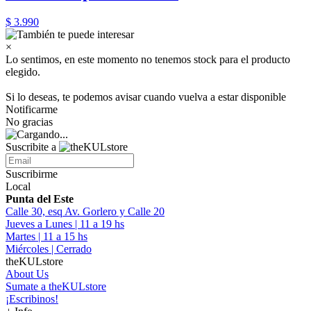
$ 3.990
×
Lo sentimos, en este momento no tenemos stock para el producto
elegido.
Si lo deseas, te podemos avisar cuando vuelva a estar disponible
Notificarme
No gracias
Suscribite a
Suscribirme
Local
Punta del Este
Calle 30, esq Av. Gorlero y Calle 20
Jueves a Lunes | 11 a 19 hs
Martes | 11 a 15 hs
Miércoles | Cerrado
theKULstore
About Us
Sumate a theKULstore
¡Escribinos!