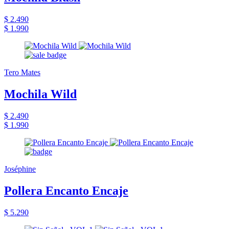
$ 2.490
$ 1.990
Tero Mates
Mochila Wild
$ 2.490
$ 1.990
Joséphine
Pollera Encanto Encaje
$ 5.290