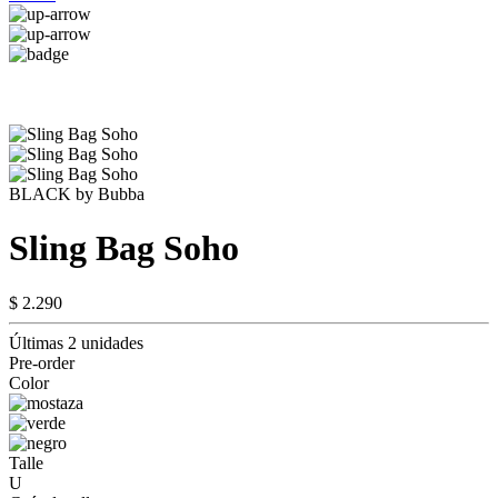
BLACK by Bubba
Sling Bag Soho
$ 2.290
Últimas 2 unidades
Pre-order
Color
Talle
U