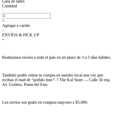
Guía de talles
Cantidad
-
+
Agregar a carrito
-
ENVÍOS & PICK UP
+
Realizamos envíos a todo el país en un plazo de 3 a 5 días hábiles.
También podés retirar tu compra en nuestro local una vez que
recibas el mail de “pedido listo”: ? The Kul Store — Calle 30 esq.
Av. Gorlero, Punta del Este.
Los envíos son gratis en compras mayores a $5.000.