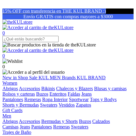
15% OFF con transferencia en THE KUL BRAND :)
Envío GRATIS con compras mayores a $3000
0
0
0
New in
Shop
Sale
KUL MEN
Brands
KUL BRAND
Women
Abrigos
Accesorios
Bikinis
Chalecos y Blazers
Blusas y camisas
Bolsos y carteras
Buzos
Enteritos
Faldas
Jeans
Pantalones
Remeras
Ropa Interior
Sportwear
Tops y Bodys
Shorts y Bermudas
Sweaters
Vestidos
Zapatos
Gift Cards
Men
Abrigos
Accesorios
Bermudas y Shorts
Buzos
Calzados
Camisas
Jeans
Pantalones
Remeras
Sweaters
Trajes de Baño