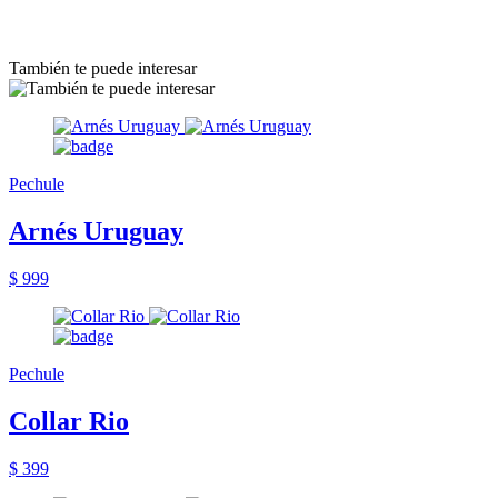
También te puede interesar
Pechule
Arnés Uruguay
$ 999
Pechule
Collar Rio
$ 399