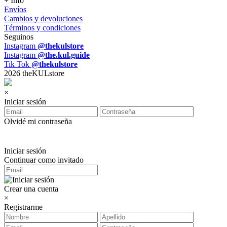
+ Info
Envíos
Cambios y devoluciones
Términos y condiciones
Seguinos
Instagram
@thekulstore
Instagram
@the.kul.guide
Tik Tok
@thekulstore
2026 theKULstore
×
Iniciar sesión
Olvidé mi contraseña
Iniciar sesión
Continuar como invitado
Crear una cuenta
×
Registrarme