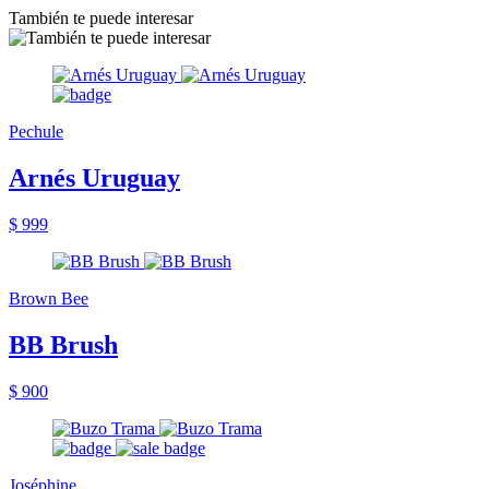
También te puede interesar
Pechule
Arnés Uruguay
$ 999
Brown Bee
BB Brush
$ 900
Joséphine