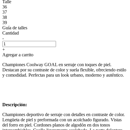
Talle
36
37
38
39
Guía de talles
Cantidad
-
+
Agregar a carrito
Championes Coolway GOAL en serraje con toques de piel.
Destacan por su contraste de color y suela flexible, ofreciendo estilo
y comodidad. Perfectas para un look urbano, moderno y auténtico.
Descripción:
Championes deportivo de serraje con detalles en contraste de color.
Lengüeta de piel y preformada con un acolchado figurado. Vistas
del forro en piel. Cordones planos de algodón en dos tonos