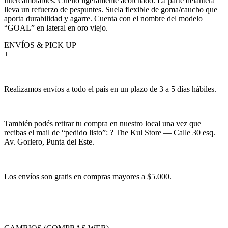
intercambiables. Cuello ligeramente acolchado. La parte delantera
lleva un refuerzo de pespuntes. Suela flexible de goma/caucho que
aporta durabilidad y agarre. Cuenta con el nombre del modelo
“GOAL” en lateral en oro viejo.
ENVÍOS & PICK UP
+
Realizamos envíos a todo el país en un plazo de 3 a 5 días hábiles.
También podés retirar tu compra en nuestro local una vez que
recibas el mail de “pedido listo”: ? The Kul Store — Calle 30 esq.
Av. Gorlero, Punta del Este.
Los envíos son gratis en compras mayores a $5.000.