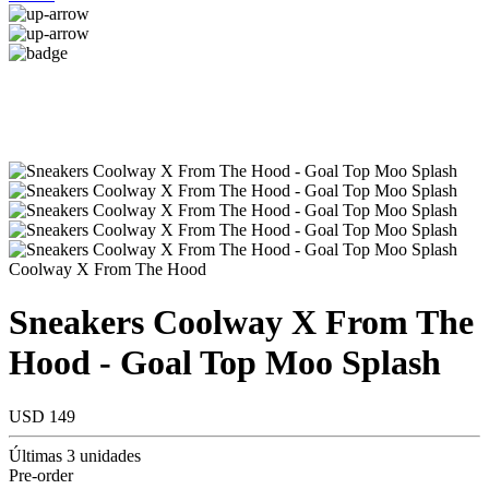
Coolway X From The Hood
Sneakers Coolway X From The
Hood - Goal Top Moo Splash
USD 149
Últimas 3 unidades
Pre-order