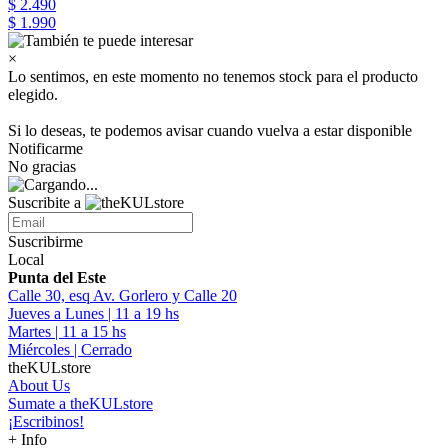
$ 2.490
$ 1.990
×
Lo sentimos, en este momento no tenemos stock para el producto
elegido.
Si lo deseas, te podemos avisar cuando vuelva a estar disponible
Notificarme
No gracias
Suscribite a
Suscribirme
Local
Punta del Este
Calle 30, esq Av. Gorlero y Calle 20
Jueves a Lunes | 11 a 19 hs
Martes | 11 a 15 hs
Miércoles | Cerrado
theKULstore
About Us
Sumate a theKULstore
¡Escribinos!
+ Info