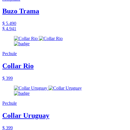
Buzo Trama
$ 5.490
$ 4.941
Pechule
Collar Rio
$ 399
Pechule
Collar Uruguay
$ 399