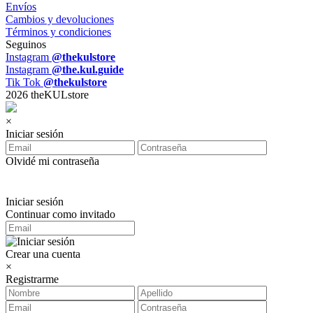
Envíos
Cambios y devoluciones
Términos y condiciones
Seguinos
Instagram
@thekulstore
Instagram
@the.kul.guide
Tik Tok
@thekulstore
2026 theKULstore
×
Iniciar sesión
Olvidé mi contraseña
Iniciar sesión
Continuar como invitado
Crear una cuenta
×
Registrarme