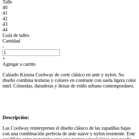
Talle
40
41
42
43
44
Guía de talles
Cantidad
-
+
Agregar a carrito
Calzado Kizuna Coolway de corte clásico en ante y nylon. Su
diseño combina texturas y colores en contraste con suela ligera color
miel. Cómodas, duraderas y llenas de estilo urbano contemporáneo.
Descripción:
Las Coolway reinterpretan el diseño clásico de las zapatillas bajas
con una combinación perfecta de ante suave y nylon resistente. Este