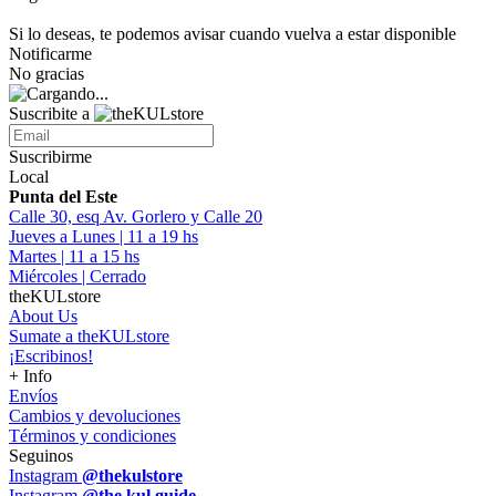
Si lo deseas, te podemos avisar cuando vuelva a estar disponible
Notificarme
No gracias
Suscribite a
Suscribirme
Local
Punta del Este
Calle 30, esq Av. Gorlero y Calle 20
Jueves a Lunes | 11 a 19 hs
Martes | 11 a 15 hs
Miércoles | Cerrado
theKULstore
About Us
Sumate a theKULstore
¡Escribinos!
+ Info
Envíos
Cambios y devoluciones
Términos y condiciones
Seguinos
Instagram
@thekulstore
Instagram
@the.kul.guide