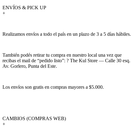
ENVÍOS & PICK UP
+
Realizamos envíos a todo el país en un plazo de 3 a 5 días hábiles.
También podés retirar tu compra en nuestro local una vez que
recibas el mail de “pedido listo”: ? The Kul Store — Calle 30 esq.
Av. Gorlero, Punta del Este.
Los envíos son gratis en compras mayores a $5.000.
CAMBIOS (COMPRAS WEB)
+