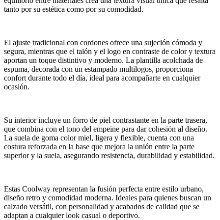
equilibrio entre materiales crea una textura visual única que resalta
tanto por su estética como por su comodidad.
El ajuste tradicional con cordones ofrece una sujeción cómoda y
segura, mientras que el talón y el logo en contraste de color y textura
aportan un toque distintivo y moderno. La plantilla acolchada de
espuma, decorada con un estampado multilogos, proporciona
confort durante todo el día, ideal para acompañarte en cualquier
ocasión.
Su interior incluye un forro de piel contrastante en la parte trasera,
que combina con el tono del empeine para dar cohesión al diseño.
La suela de goma color miel, ligera y flexible, cuenta con una
costura reforzada en la base que mejora la unión entre la parte
superior y la suela, asegurando resistencia, durabilidad y estabilidad.
Estas Coolway representan la fusión perfecta entre estilo urbano,
diseño retro y comodidad moderna. Ideales para quienes buscan un
calzado versátil, con personalidad y acabados de calidad que se
adaptan a cualquier look casual o deportivo.