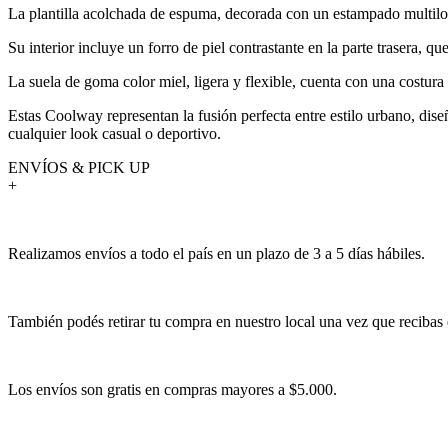
La plantilla acolchada de espuma, decorada con un estampado multilog
Su interior incluye un forro de piel contrastante en la parte trasera, 
La suela de goma color miel, ligera y flexible, cuenta con una costura 
Estas Coolway representan la fusión perfecta entre estilo urbano, dis
cualquier look casual o deportivo.
ENVÍOS & PICK UP
+
Realizamos envíos a todo el país en un plazo de 3 a 5 días hábiles.
También podés retirar tu compra en nuestro local una vez que recibas 
Los envíos son gratis en compras mayores a $5.000.