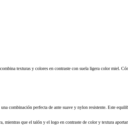
ombina texturas y colores en contraste con suela ligera color miel. Có
 una combinación perfecta de ante suave y nylon resistente. Este equilibr
, mientras que el talón y el logo en contraste de color y textura aporta