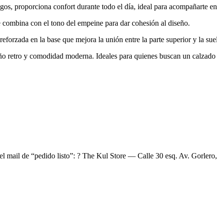
os, proporciona confort durante todo el día, ideal para acompañarte en
que combina con el tono del empeine para dar cohesión al diseño.
reforzada en la base que mejora la unión entre la parte superior y la suel
eño retro y comodidad moderna. Ideales para quienes buscan un calzado 
el mail de “pedido listo”: ? The Kul Store — Calle 30 esq. Av. Gorlero,