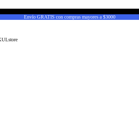
Envío GRATIS con compras mayores a $3000