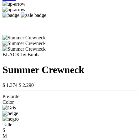
BLACK by Bubba
Summer Crewneck
$ 1.374
$ 2.290
Pre-order
Color
Talle
S
M