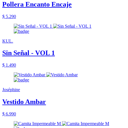
Pollera Encanto Encaje
$ 5.290
KUL.
Sin Señal - VOL 1
$ 1.490
Joséphine
Vestido Ambar
$ 6.990