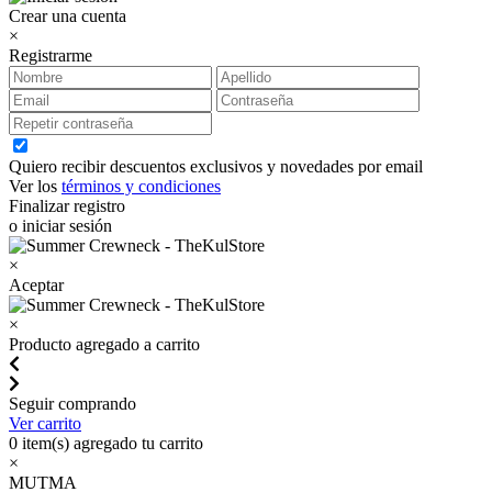
Crear una cuenta
×
Registrarme
Quiero recibir descuentos exclusivos y novedades por email
Ver los
términos y condiciones
Finalizar registro
o iniciar sesión
×
Aceptar
×
Producto agregado a carrito
Seguir comprando
Ver carrito
0
item(s) agregado tu carrito
×
MUTMA