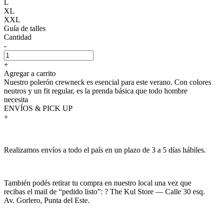
L
XL
XXL
Guía de talles
Cantidad
-
+
Agregar a carrito
Nuestro polerón crewneck es esencial para este verano. Con colores
neutros y un fit regular, es la prenda básica que todo hombre
necesita
ENVÍOS & PICK UP
+
Realizamos envíos a todo el país en un plazo de 3 a 5 días hábiles.
También podés retirar tu compra en nuestro local una vez que
recibas el mail de “pedido listo”: ? The Kul Store — Calle 30 esq.
Av. Gorlero, Punta del Este.