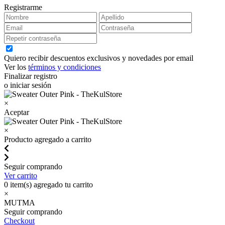
Registrarme
Quiero recibir descuentos exclusivos y novedades por email
Ver los
términos y condiciones
Finalizar registro
o iniciar sesión
×
Aceptar
×
Producto agregado a carrito
Seguir comprando
Ver carrito
0
item(s) agregado tu carrito
×
MUTMA
Seguir comprando
Checkout