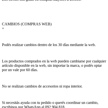
CAMBIOS (COMPRAS WEB)
+
Podés realizar cambios dentro de los 30 días mediante la web.
Los productos comprados en la web pueden cambiarse por cualquier
artículo disponible en la web, sin importar la marca, o podés optar
por un vale por 60 días.
No se realizan cambios de accesorios ni ropa interior.
Si necesitás ayuda con tu pedido o querés coordinar un cambio,
escribinos por WhatsApp al 092 904 818.