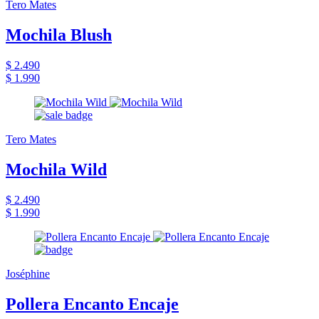
Tero Mates
Mochila Blush
$ 2.490
$ 1.990
Tero Mates
Mochila Wild
$ 2.490
$ 1.990
Joséphine
Pollera Encanto Encaje