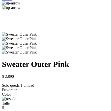
Sweater Outer Pink
$ 2.890
Solo queda 1 unidad
Pre-order
Color
Talle
S