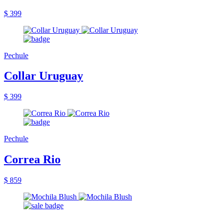
$ 399
Pechule
Collar Uruguay
$ 399
Pechule
Correa Rio
$ 859