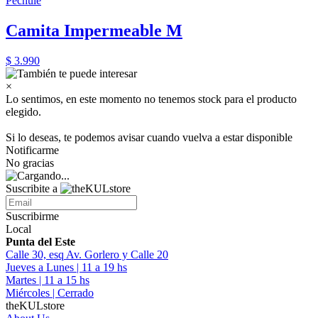
Pechule
Camita Impermeable M
$ 3.990
×
Lo sentimos, en este momento no tenemos stock para el producto
elegido.
Si lo deseas, te podemos avisar cuando vuelva a estar disponible
Notificarme
No gracias
Suscribite a
Suscribirme
Local
Punta del Este
Calle 30, esq Av. Gorlero y Calle 20
Jueves a Lunes | 11 a 19 hs
Martes | 11 a 15 hs
Miércoles | Cerrado
theKULstore