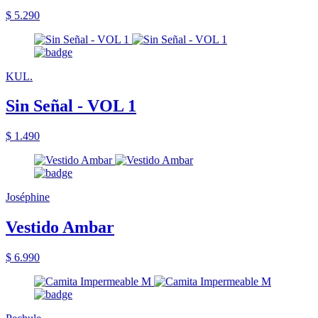
$ 5.290
KUL.
Sin Señal - VOL 1
$ 1.490
Joséphine
Vestido Ambar
$ 6.990