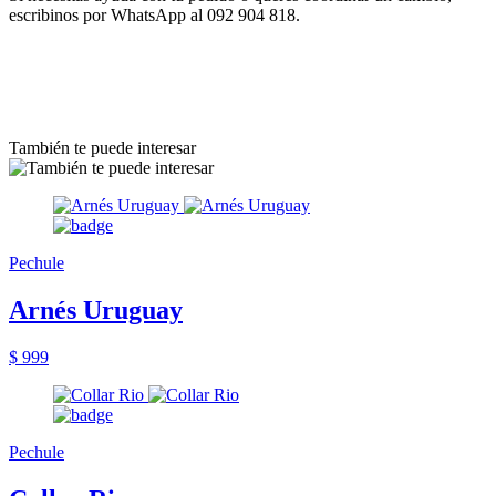
escribinos por WhatsApp al 092 904 818.
También te puede interesar
Pechule
Arnés Uruguay
$ 999
Pechule