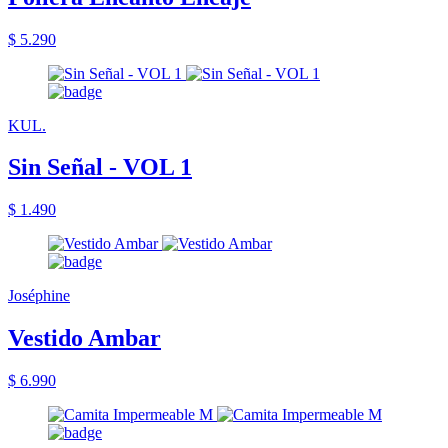
$ 5.290
KUL.
Sin Señal - VOL 1
$ 1.490
Joséphine
Vestido Ambar
$ 6.990