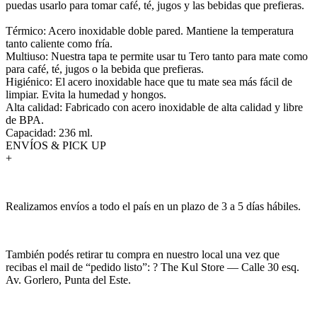
puedas usarlo para tomar café, té, jugos y las bebidas que prefieras.
Térmico: Acero inoxidable doble pared. Mantiene la temperatura
tanto caliente como fría.
Multiuso: Nuestra tapa te permite usar tu Tero tanto para mate como
para café, té, jugos o la bebida que prefieras.
Higiénico: El acero inoxidable hace que tu mate sea más fácil de
limpiar. Evita la humedad y hongos.
Alta calidad: Fabricado con acero inoxidable de alta calidad y libre
de BPA.
Capacidad: 236 ml.
ENVÍOS & PICK UP
+
Realizamos envíos a todo el país en un plazo de 3 a 5 días hábiles.
También podés retirar tu compra en nuestro local una vez que
recibas el mail de “pedido listo”: ? The Kul Store — Calle 30 esq.
Av. Gorlero, Punta del Este.