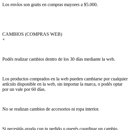
Los envíos son gratis en compras mayores a $5.000.
CAMBIOS (COMPRAS WEB)
+
Podés realizar cambios dentro de los 30 días mediante la web.
Los productos comprados en la web pueden cambiarse por cualquier
artículo disponible en la web, sin importar la marca, o podés optar
por un vale por 60 días.
No se realizan cambios de accesorios ni ropa interior.
Si necesitás ayuda con tu pedido o querés coordinar un cambio,