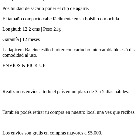
Posibilidad de sacar o poner el clip de agarre.
El tamaño compacto cabe fácilmente en su bolsillo o mochila
Longitud: 12,2 cms | Peso 21g
Garantía | 12 meses
La lapicera Baleine estilo Parker con cartucho intercambiable está d
comodidad al uso.
ENVÍOS & PICK UP
+
Realizamos envíos a todo el país en un plazo de 3 a 5 días hábiles.
También podés retirar tu compra en nuestro local una vez que recibas 
Los envíos son gratis en compras mayores a $5.000.