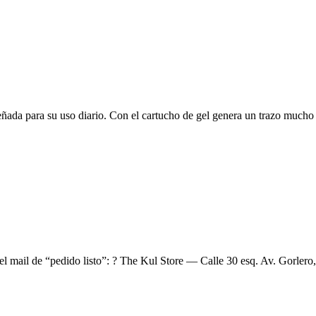
iseñada para su uso diario. Con el cartucho de gel genera un trazo muc
el mail de “pedido listo”: ? The Kul Store — Calle 30 esq. Av. Gorlero,