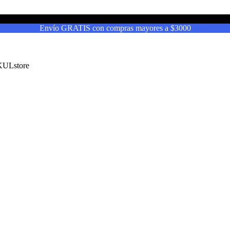
Envío GRATIS con compras mayores a $3000