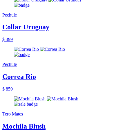
Pechule
Collar Uruguay
$ 399
Pechule
Correa Rio
$ 859
Tero Mates
Mochila Blush