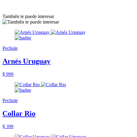
También te puede interesar
Pechule
Arnés Uruguay
$ 999
Pechule
Collar Rio
$ 399