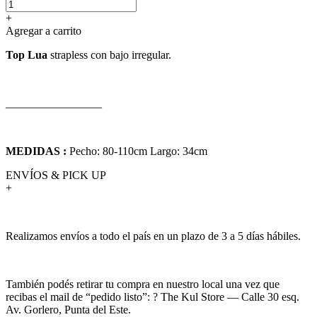
+
Agregar a carrito
Top Lua
strapless con bajo irregular.
_________________
MEDIDAS :
Pecho: 80-110cm Largo: 34cm
ENVÍOS & PICK UP
+
Realizamos envíos a todo el país en un plazo de 3 a 5 días hábiles.
También podés retirar tu compra en nuestro local una vez que
recibas el mail de “pedido listo”: ? The Kul Store — Calle 30 esq.
Av. Gorlero, Punta del Este.