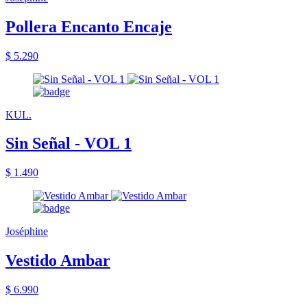
Pollera Encanto Encaje
$ 5.290
KUL.
Sin Señal - VOL 1
$ 1.490
Joséphine
Vestido Ambar
$ 6.990