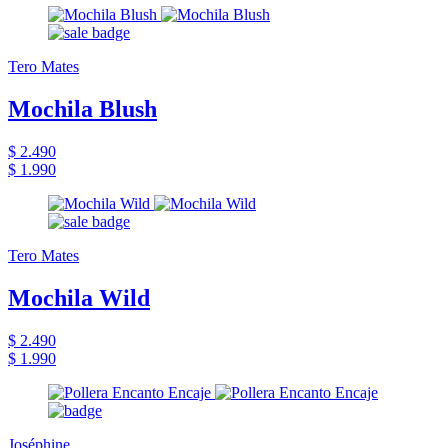
Tero Mates
Mochila Blush
$ 2.490
$ 1.990
Tero Mates
Mochila Wild
$ 2.490
$ 1.990
Joséphine