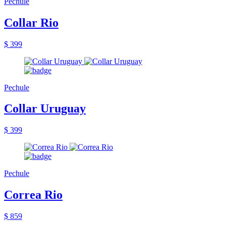
Pechule
Collar Rio
$ 399
Pechule
Collar Uruguay
$ 399
Pechule
Correa Rio
$ 859