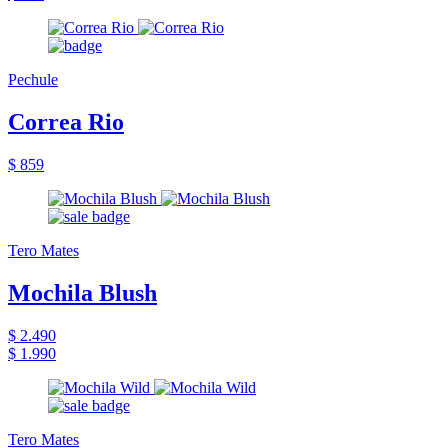
Pechule
Correa Rio
$ 859
Tero Mates
Mochila Blush
$ 2.490
$ 1.990
Tero Mates