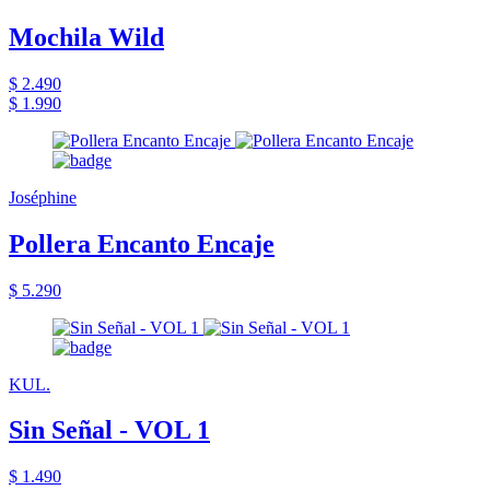
Mochila Wild
$ 2.490
$ 1.990
Joséphine
Pollera Encanto Encaje
$ 5.290
KUL.
Sin Señal - VOL 1
$ 1.490