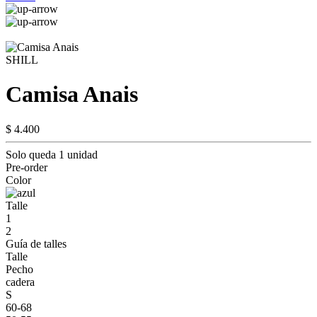
SHILL
Camisa Anais
$ 4.400
Solo queda 1 unidad
Pre-order
Color
Talle
1
2
Guía de talles
Talle
Pecho
cadera
S
60-68