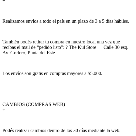
+
Realizamos envíos a todo el país en un plazo de 3 a 5 días hábiles.
También podés retirar tu compra en nuestro local una vez que
recibas el mail de “pedido listo”: ? The Kul Store — Calle 30 esq.
Av. Gorlero, Punta del Este.
Los envíos son gratis en compras mayores a $5.000.
CAMBIOS (COMPRAS WEB)
+
Podés realizar cambios dentro de los 30 días mediante la web.